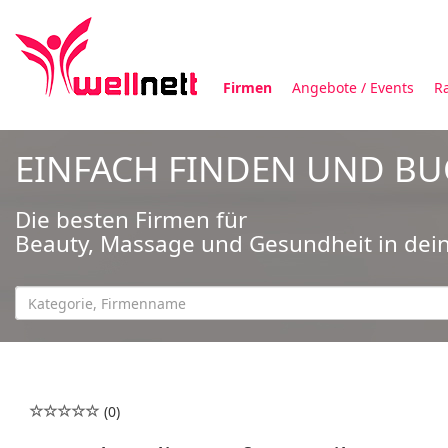
Firmen
Angebote / Events
R
EINFACH FINDEN UND B
Die besten Firmen für
Beauty, Massage und Gesundheit in dei
(0)