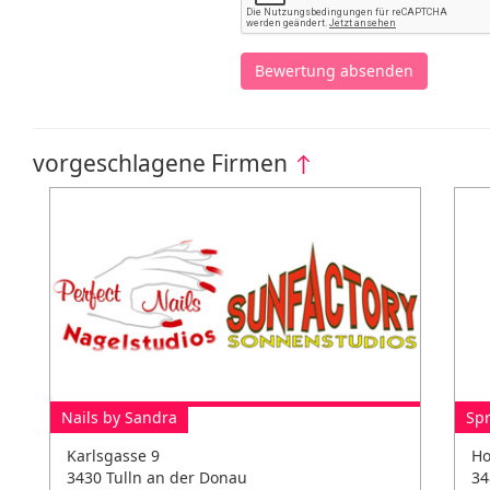
Bewertung absenden
vorgeschlagene Firmen
↑
Nails by Sandra
Sp
Karlsgasse 9
Ho
3430 Tulln an der Donau
34