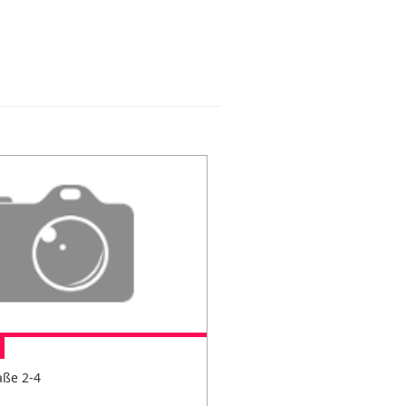
aße 2-4