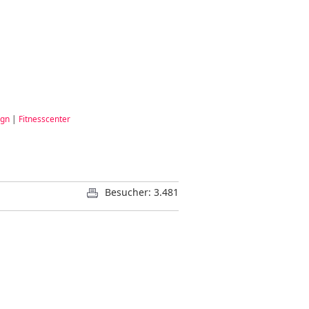
ign
|
Fitnesscenter
Besucher: 3.481