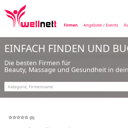
Firmen
Angebote / Events
R
EINFACH FINDEN UND B
Die besten Firmen für
Beauty, Massage und Gesundheit in dei
(0)