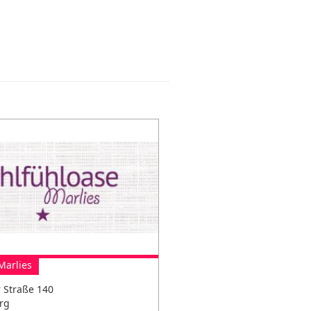
Marlies
 Straße 140
rg