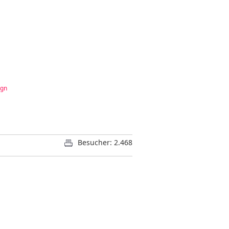
ign
Besucher: 2.468