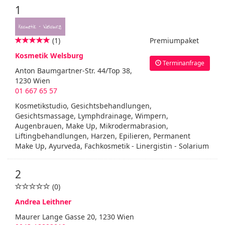
1
(1)
Premiumpaket
Kosmetik Welsburg
Terminanfrage
Anton Baumgartner-Str. 44/Top 38,
1230 Wien
01 667 65 57
Kosmetikstudio, Gesichtsbehandlungen,
Gesichtsmassage, Lymphdrainage, Wimpern,
Augenbrauen, Make Up, Mikrodermabrasion,
Liftingbehandlungen, Harzen, Epilieren, Permanent
Make Up, Ayurveda, Fachkosmetik - Linergistin - Solarium
2
(0)
Andrea Leithner
Maurer Lange Gasse 20, 1230 Wien