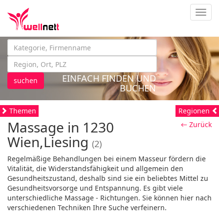
Navig
EINFACH FINDEN UND
suchen
BUCHEN
Themen
Regionen
Massage in 1230
← Zurück
Wien,Liesing
(2)
Regelmäßige Behandlungen bei einem Masseur fördern die
Vitalität, die Widerstandsfähigkeit und allgemein den
Gesundheitszustand, deshalb sind sie ein beliebtes Mittel zu
Gesundheitsvorsorge und Entspannung. Es gibt viele
unterschiedliche Massage - Richtungen. Sie können hier nach
verschiedenen Techniken Ihre Suche verfeinern.