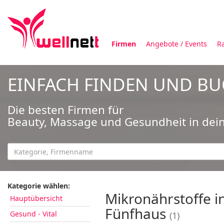
Firmen
Angebote / Events
R
EINFACH FINDEN UND B
Die besten Firmen für
Beauty, Massage und Gesundheit in dei
Kategorie wählen:
Mikronährstoffe i
Hauptübersicht
Fünfhaus
Gesund - Vital
(1)