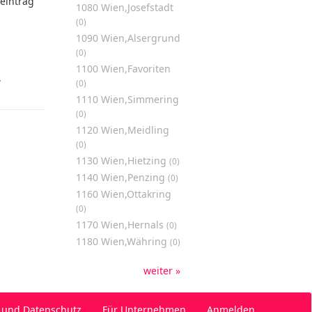
eintrag
1080 Wien,Josefstadt
(0)
1090 Wien,Alsergrund
(0)
1100 Wien,Favoriten
,
(0)
1110 Wien,Simmering
(0)
1120 Wien,Meidling
(0)
1130 Wien,Hietzing
(0)
1140 Wien,Penzing
(0)
1160 Wien,Ottakring
(0)
1170 Wien,Hernals
(0)
1180 Wien,Währing
(0)
weiter »
 und Datenschutz
Für Unternehmen
Anmelden