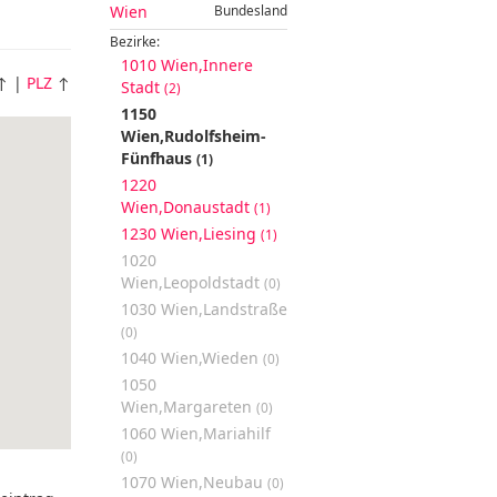
Wien
Bundesland
Bezirke:
1010 Wien,Innere
↑ |
PLZ
↑
Stadt
(2)
1150
Wien,Rudolfsheim-
Fünfhaus
(1)
1220
Wien,Donaustadt
(1)
1230 Wien,Liesing
(1)
1020
Wien,Leopoldstadt
(0)
1030 Wien,Landstraße
(0)
1040 Wien,Wieden
(0)
1050
Wien,Margareten
(0)
1060 Wien,Mariahilf
(0)
1070 Wien,Neubau
(0)