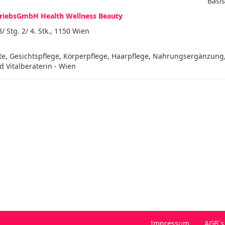
Basis
riebsGmbH Health Wellness Beauty
 Stg. 2/ 4. Stk., 1150 Wien
te, Gesichtspflege, Körperpflege, Haarpflege, Nahrungsergänzung
d Vitalberaterin - Wien
Impressum
AGB´s