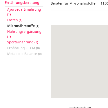
Ernährungsberatung
Berater für Mikronährstoffe in 11
Ayurveda Ernährung
(1)
Fasten
(1)
Mikronährstoffe
(1)
Nahrungsergänzung
(1)
Sporternährung
(1)
Ernährung - TCM
(0)
Metabolic-Balance
(0)