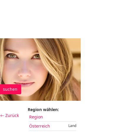
suchen
Region wählen:
← Zurück
Region
Österreich
Land