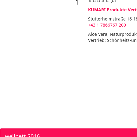
(0)
1
KUMARI Produkte Vert
Stutterheimstraße 16-18/
+43 1 7866767 200
Aloe Vera, Naturproduk
Vertrieb: Schönheits-un
wellnett 2016