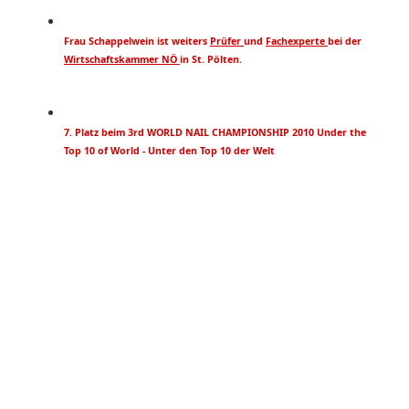
Frau Schappelwein ist weiters
Prüfer
und
Fachexperte
bei der
Wirtschaftskammer NÖ
in St. Pölten.
7. Platz beim 3rd WORLD NAIL CHAMPIONSHIP 2010 Under the
Top 10 of World - Unter den Top 10 der Welt