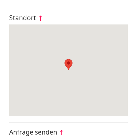
Standort
↑
Anfrage senden
↑