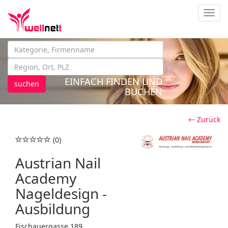
Navig
EINFACH FINDEN UND
suchen
BUCHEN
← Zurück
(0)
Austrian Nail
Academy
Nageldesign -
Ausbildung
Fischauergasse 189