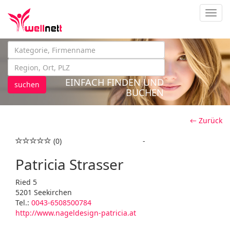
Navig
EINFACH FINDEN UND
suchen
BUCHEN
← Zurück
(0)
-
Patricia Strasser
Ried 5
5201 Seekirchen
Tel.:
0043-6508500784
http://www.nageldesign-patricia.at