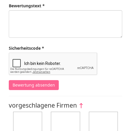
Bewertungstext *
Sicherheitscode *
Bewertung absenden
vorgeschlagene Firmen
↑