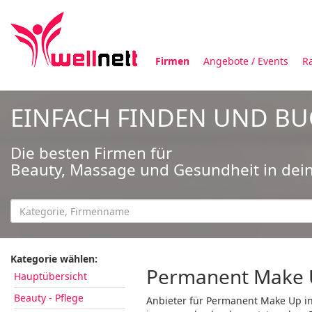
Firmen
Angebote / Events
R
EINFACH FINDEN UND B
Die besten Firmen für
Beauty, Massage und Gesundheit in dei
Kategorie wählen:
Permanent Make U
Hauptübersicht
Beauty - Pflege
Anbieter für Permanent Make Up in