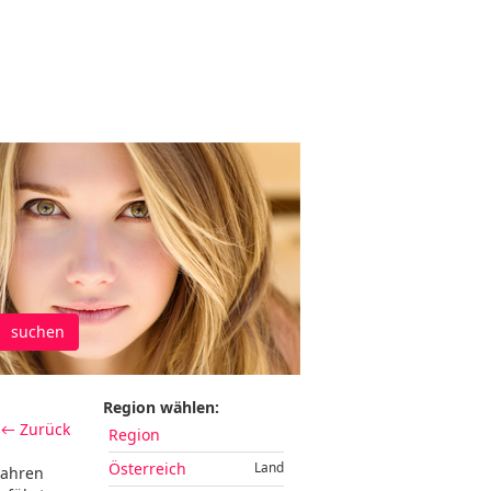
suchen
Region wählen:
← Zurück
Region
Österreich
Land
Jahren