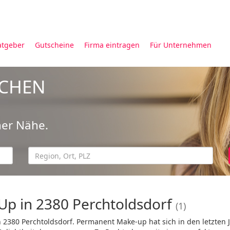
atgeber
Gutscheine
Firma eintragen
Für Unternehmen
UCHEN
ner Nähe.
p in 2380 Perchtoldsdorf
(1)
 2380 Perchtoldsdorf. Permanent Make-up hat sich in den letzten 