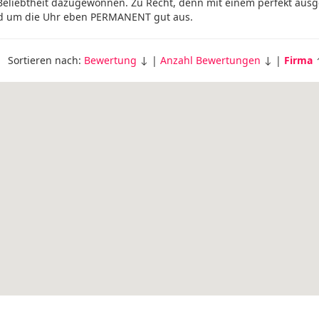
eliebtheit dazugewonnen. Zu Recht, denn mit einem perfekt ausg
d um die Uhr eben PERMANENT gut aus.
Sortieren nach:
Bewertung
↓ |
Anzahl Bewertungen
↓ |
Firma