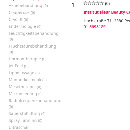
(0)
1
Aknebehandlung
(0)
Institut Fleur Beauty C
Couperose
(0)
Cryolift
(0)
Hochstraße 71, 2380 Pe
Endermologie
01 8698186
(0)
Feuchtigkeitsbehandlung
(0)
Fruchtsäurebehandlung
(0)
Hormontherapie
(0)
Jet Peel
(0)
Lipomassage
(0)
Männerkosmetik
(0)
Mesotherapie
(0)
Microneedling
(0)
Radiofrequenzbehandlung
(0)
Sauerstofflifting
(0)
Spray Tanning
(0)
Ultraschall