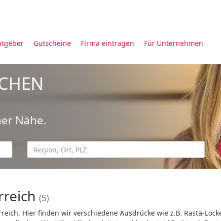
atgeber
Gutscheine
Firma eintragen
Für Unternehmen
UCHEN
ner Nähe.
rreich
(5)
rreich. Hier finden wir verschiedene Ausdrücke wie z.B. Rasta-Loc