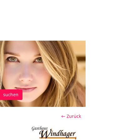
suchen
← Zurück