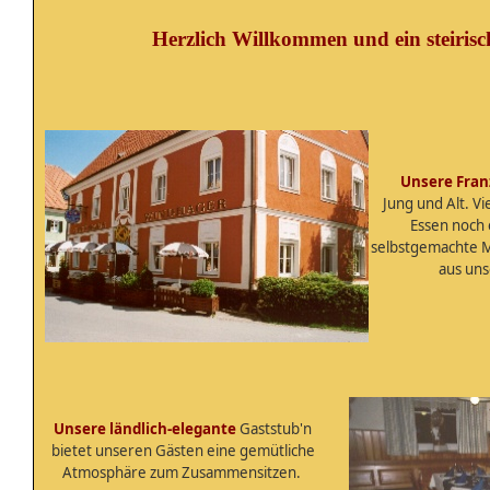
Herzlich Willkommen und ein steiris
Unsere Franz
Jung und Alt. Vi
Essen noch 
selbstgemachte M
aus un
Unsere ländlich-elegante
Gaststub'n
bietet unseren Gästen eine gemütliche
Atmosphäre zum Zusammensitzen.