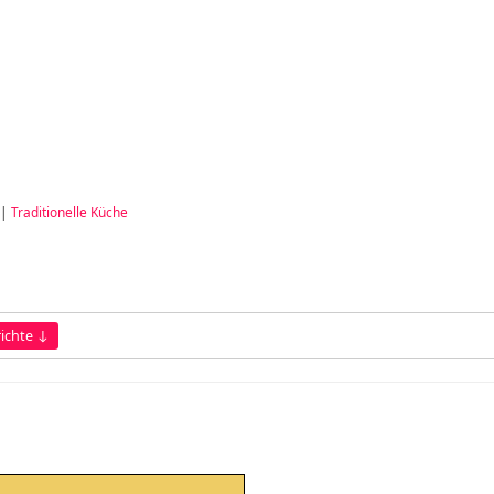
|
Traditionelle Küche
ichte ↓