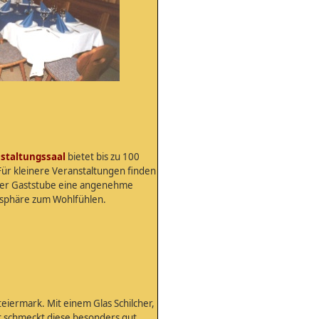
staltungssaal
bietet bis zu 100
Für kleinere Veranstaltungen finden
erer Gaststube eine angenehme
sphäre zum Wohlfühlen.
iermark. Mit einem Glas Schilcher,
t schmeckt diese besonders gut.