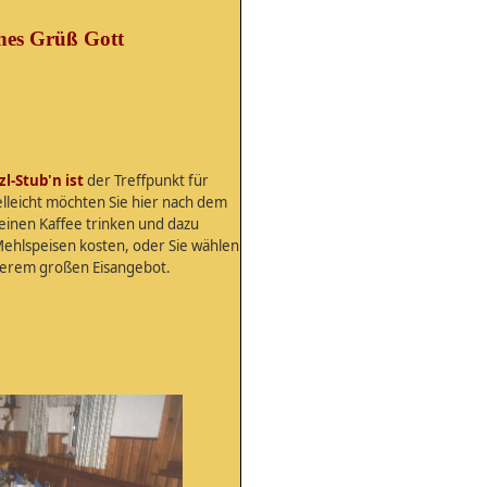
ches Grüß Gott
l-Stub'n ist
der Treffpunkt für
elleicht möchten Sie hier nach dem
einen Kaffee trinken und dazu
ehlspeisen kosten, oder Sie wählen
serem großen Eisangebot.