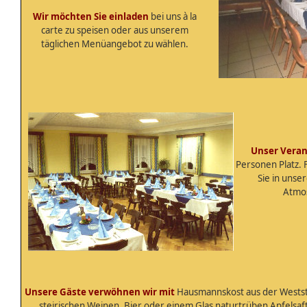
Wir möchten Sie einladen
bei uns à la
carte zu speisen oder aus unserem
täglichen Menüangebot zu wählen.
Unser Veran
Personen Platz. 
Sie in uns
Atmo
Unsere Gäste verwöhnen wir mit
Hausmannskost aus der Westste
steirischen Weinen, Bier oder einem Glas naturtrüben Apfelsaf