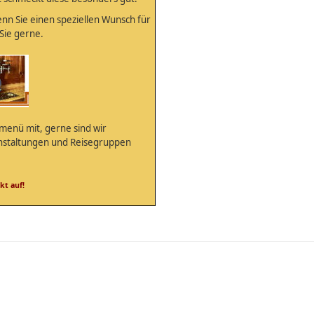
enn Sie einen speziellen Wunsch für
Sie gerne.
menü mit, gerne sind wir
anstaltungen und Reisegruppen
kt auf!