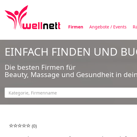
Firmen
Angebote / Events
R
EINFACH FINDEN UND B
Die besten Firmen für
Beauty, Massage und Gesundheit in dei
(0)