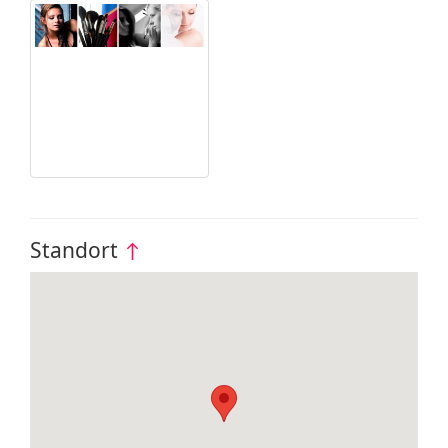
Standort
↑