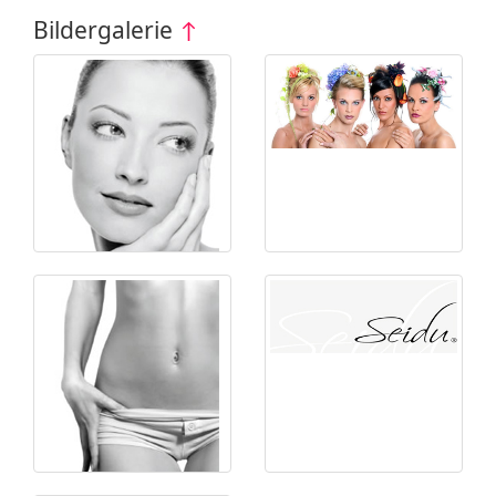
Bildergalerie
↑