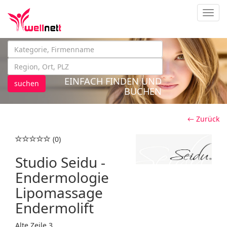
Navig
EINFACH FINDEN UND
suchen
BUCHEN
← Zurück
(0)
Studio Seidu -
Endermologie
Lipomassage
Endermolift
Alte Zeile 3