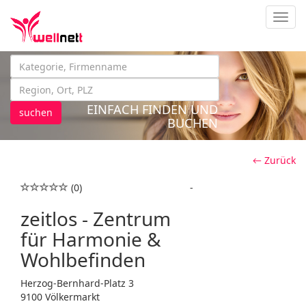
Navig
EINFACH FINDEN UND
suchen
BUCHEN
← Zurück
(0)
-
zeitlos - Zentrum
für Harmonie &
Wohlbefinden
Herzog-Bernhard-Platz 3
9100 Völkermarkt