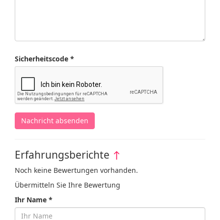
Sicherheitscode *
Nachricht absenden
Erfahrungsberichte
↑
Noch keine Bewertungen vorhanden.
Übermitteln Sie Ihre Bewertung
Ihr Name *