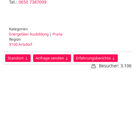
Tel.:
0650 7387099
Kategorien
Energetiker Ausbildung
|
Prana
Region
9100 Arlsdorf
Standort ↓
Anfrage senden ↓
Erfahrungsberichte ↓
Besucher: 3.106