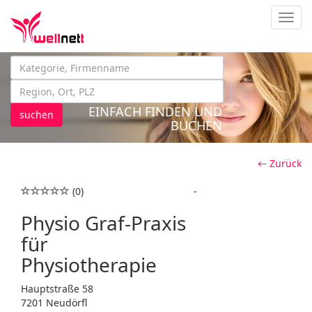
Navig
EINFACH FINDEN UND
suchen
BUCHEN
← Zurück
(0)
-
Physio Graf-Praxis
für
Physiotherapie
Hauptstraße 58
7201 Neudörfl