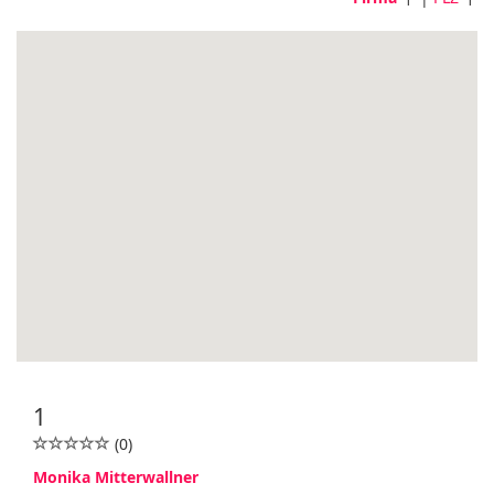
1
(0)
Monika Mitterwallner