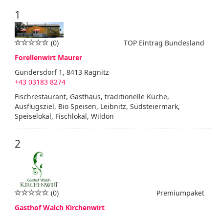
1
(0)
TOP Eintrag Bundesland
Forellenwirt Maurer
Gundersdorf 1, 8413 Ragnitz
+43 03183 8274
Fischrestaurant, Gasthaus, traditionelle Küche,
Ausflugsziel, Bio Speisen, Leibnitz, Südsteiermark,
Speiselokal, Fischlokal, Wildon
2
(0)
Premiumpaket
Gasthof Walch Kirchenwirt