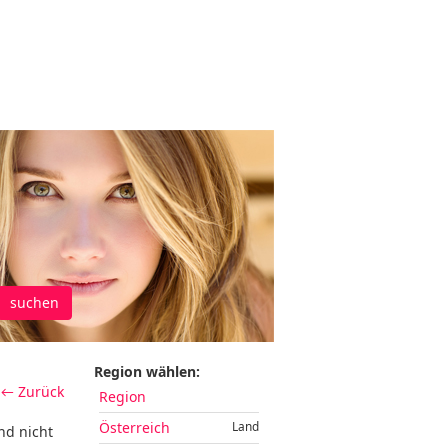
suchen
Region wählen:
← Zurück
Region
Österreich
Land
nd nicht