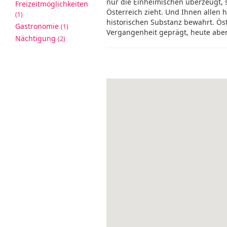
nur die Einheimischen überzeugt, 
Freizeitmöglichkeiten
Österreich zieht. Und Ihnen allen h
(1)
historischen Substanz bewahrt. Öste
Gastronomie
(1)
Vergangenheit geprägt, heute aber
Nächtigung
(2)