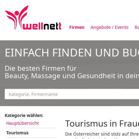
Firmen
Angebote / Events
R
EINFACH FINDEN UND B
Die besten Firmen für
Beauty, Massage und Gesundheit in dei
Kategorie wählen:
Tourismus in Frau
Hauptübersicht
Tourismus
Die Österreicher sind stolz auf Ihr