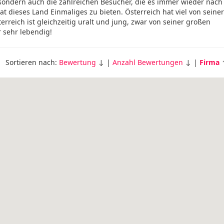
sondern auch die zahlreichen Besucher, die es immer wieder nach
at dieses Land Einmaliges zu bieten. Österreich hat viel von seiner
rreich ist gleichzeitig uralt und jung, zwar von seiner großen
 sehr lebendig!
Sortieren nach:
Bewertung
↓ |
Anzahl Bewertungen
↓ |
Firma