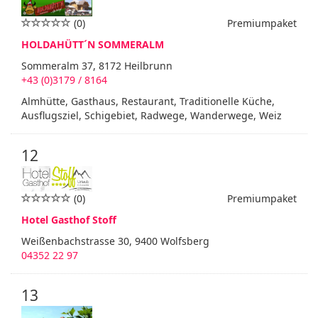
(0)
Premiumpaket
HOLDAHÜTT´N SOMMERALM
Sommeralm 37, 8172 Heilbrunn
+43 (0)3179 / 8164
Almhütte, Gasthaus, Restaurant, Traditionelle Küche,
Ausflugsziel, Schigebiet, Radwege, Wanderwege, Weiz
12
(0)
Premiumpaket
Hotel Gasthof Stoff
Weißenbachstrasse 30, 9400 Wolfsberg
04352 22 97
13