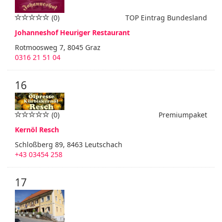
(0)
TOP Eintrag Bundesland
Johanneshof Heuriger Restaurant
Rotmoosweg 7, 8045 Graz
0316 21 51 04
16
(0)
Premiumpaket
Kernöl Resch
Schloßberg 89, 8463 Leutschach
+43 03454 258
17