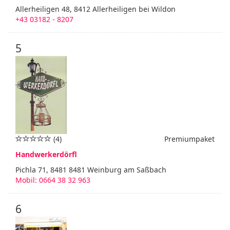
Allerheiligen 48, 8412 Allerheiligen bei Wildon
+43 03182 - 8207
5
(4)
Premiumpaket
Handwerkerdörfl
Pichla 71, 8481 8481 Weinburg am Saßbach
Mobil: 0664 38 32 963
6