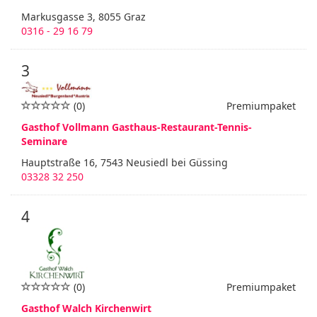
Markusgasse 3, 8055 Graz
0316 - 29 16 79
3
(0)
Premiumpaket
Gasthof Vollmann Gasthaus-Restaurant-Tennis-
Seminare
Hauptstraße 16, 7543 Neusiedl bei Güssing
03328 32 250
4
(0)
Premiumpaket
Gasthof Walch Kirchenwirt