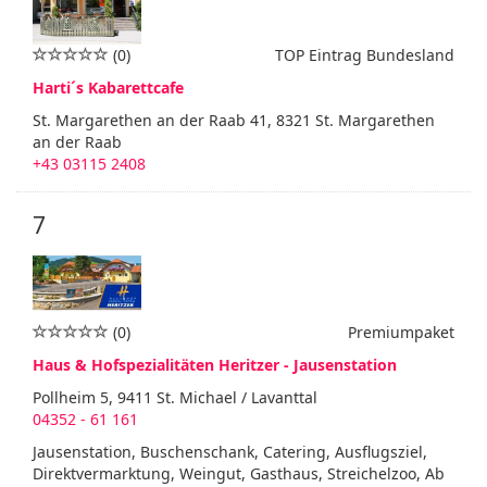
(0)
TOP Eintrag Bundesland
Harti´s Kabarettcafe
St. Margarethen an der Raab 41, 8321 St. Margarethen
an der Raab
+43 03115 2408
7
(0)
Premiumpaket
Haus & Hofspezialitäten Heritzer - Jausenstation
Pollheim 5, 9411 St. Michael / Lavanttal
04352 - 61 161
Jausenstation, Buschenschank, Catering, Ausflugsziel,
Direktvermarktung, Weingut, Gasthaus, Streichelzoo, Ab