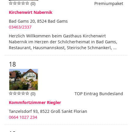
(0)
Premiumpaket
Kirchenwirt Nabernik
Bad Gams 20, 8524 Bad Gams
03463/2337
Herzlich Willkommen beim Gasthaus Kirchenwirt
Nabernik im Herzen der Schilcherheimat in Bad Gams,
Restaurant, Hausmannskost, Steirische Schmankerl, ...
18
(0)
TOP Eintrag Bundesland
Kommfortzimmer Riegler
Tanzelsdorf 93, 8522 Groß Sankt Florian
0664 1027 234