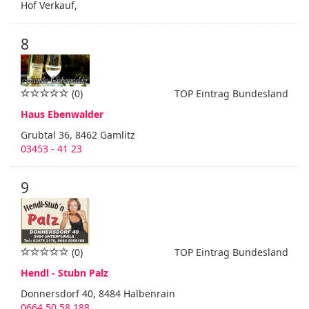
Hof Verkauf,
8
(0)
TOP Eintrag Bundesland
Haus Ebenwalder
Grubtal 36, 8462 Gamlitz
03453 - 41 23
9
(0)
TOP Eintrag Bundesland
Hendl - Stubn Palz
Donnersdorf 40, 8484 Halbenrain
0664 50 58 188