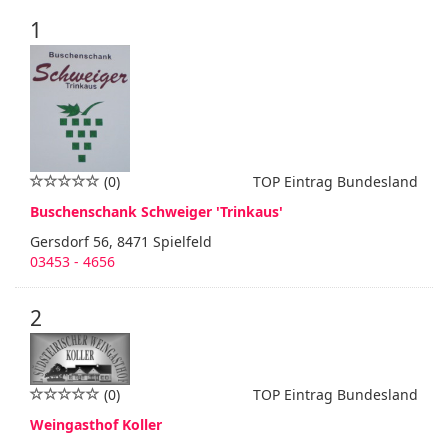
1
(0)
TOP Eintrag Bundesland
Buschenschank Schweiger 'Trinkaus'
Gersdorf 56, 8471 Spielfeld
03453 - 4656
2
(0)
TOP Eintrag Bundesland
Weingasthof Koller