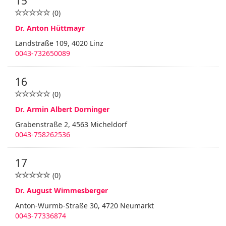
15
(0)
Dr. Anton Hüttmayr
Landstraße 109, 4020 Linz
0043-732650089
16
(0)
Dr. Armin Albert Dorninger
Grabenstraße 2, 4563 Micheldorf
0043-758262536
17
(0)
Dr. August Wimmesberger
Anton-Wurmb-Straße 30, 4720 Neumarkt
0043-77336874