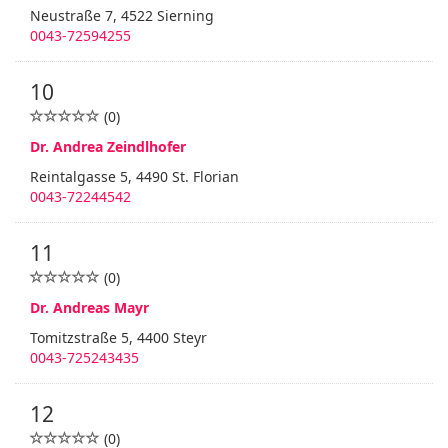
Neustraße 7, 4522 Sierning
0043-72594255
10
(0)
Dr. Andrea Zeindlhofer
Reintalgasse 5, 4490 St. Florian
0043-72244542
11
(0)
Dr. Andreas Mayr
Tomitzstraße 5, 4400 Steyr
0043-725243435
12
(0)