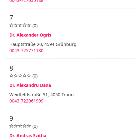
0043-727635188
7
(0)
Dr. Alexander Ogris
Hauptstraße 20, 4594 Grünburg
0043-725771180
8
(0)
Dr. Alexandru Dana
Weidfeldstraße 51, 4050 Traun
0043-722961999
9
(0)
Dr. Andras Szitha