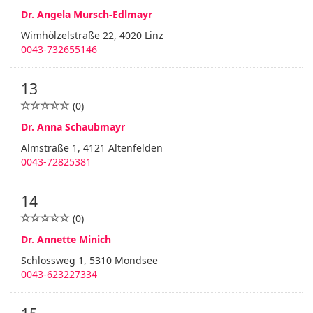
Dr. Angela Mursch-Edlmayr
Wimhölzelstraße 22, 4020 Linz
0043-732655146
13
(0)
Dr. Anna Schaubmayr
Almstraße 1, 4121 Altenfelden
0043-72825381
14
(0)
Dr. Annette Minich
Schlossweg 1, 5310 Mondsee
0043-623227334