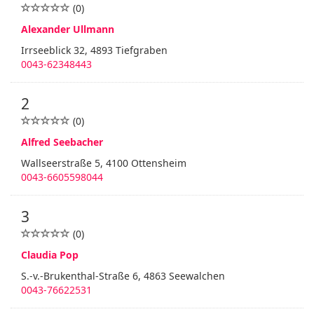
(0)
Alexander Ullmann
Irrseeblick 32, 4893 Tiefgraben
0043-62348443
2
(0)
Alfred Seebacher
Wallseerstraße 5, 4100 Ottensheim
0043-6605598044
3
(0)
Claudia Pop
S.-v.-Brukenthal-Straße 6, 4863 Seewalchen
0043-76622531