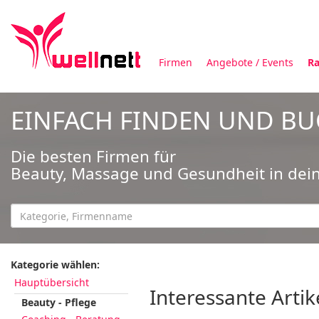
Firmen
Angebote / Events
Ra
EINFACH FINDEN UND B
Die besten Firmen für
Beauty, Massage und Gesundheit in dei
Kategorie wählen:
Hauptübersicht
Interessante Artik
Beauty - Pflege