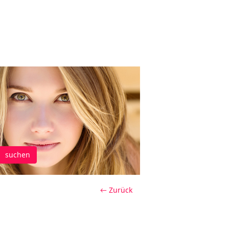
suchen
← Zurück