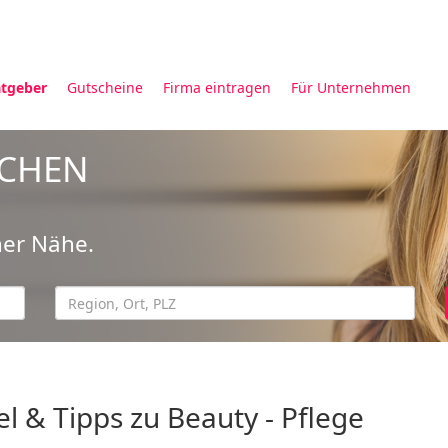
tgeber
Gutscheine
Firma eintragen
Für Unternehmen
UCHEN
ner Nähe.
el & Tipps zu Beauty - Pflege