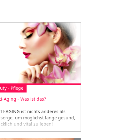
uty - Pflege
ti-Aging - Was ist das?
TI-AGING ist nichts anderes als
rsorge, um möglichst lange gesund,
cklich und vital zu leben!