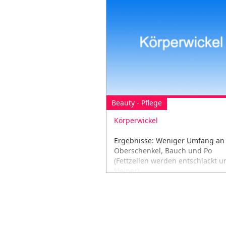
Beauty - Pflege
Körperwickel
Ergebnisse: Weniger Umfang an
Oberschenkel, Bauch und Po
(Fettzellen werden entschlackt u
kleiner)