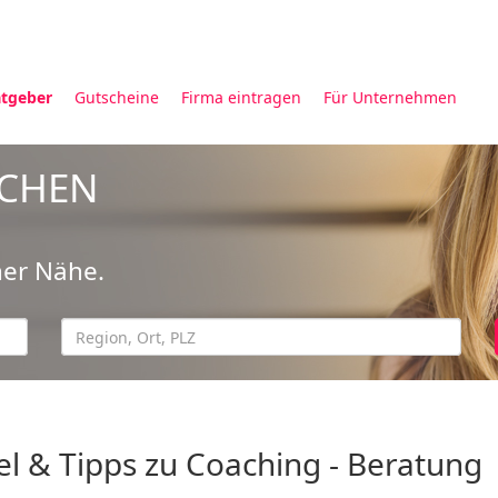
tgeber
Gutscheine
Firma eintragen
Für Unternehmen
UCHEN
ner Nähe.
el & Tipps zu Coaching - Beratung