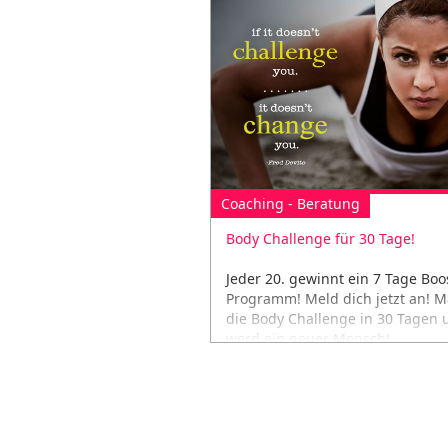
Coaching - Beratung
Body Challenge für 30 Tage!
Jeder 20. gewinnt ein 7 Tage Boo
Programm! Meld dich jetzt an! 
die Body Challenge in 30 Tagen 
werd ein neuer Mensch!