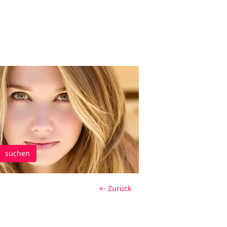
suchen
← Zurück