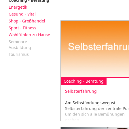
Coaching - Beratung
Energetik
Gesund - Vital
Shop - Großhandel
Sport - Fitness
Wohlfühlen zu Hause
Seminare -
Ausbildung
Tourismus
Coaching - Beratung
Selbsterfahrung
Am Selbstfindungsweg ist
Selbsterfahrung der zentrale Pun
um den sich alle Bemühungen
drehen...