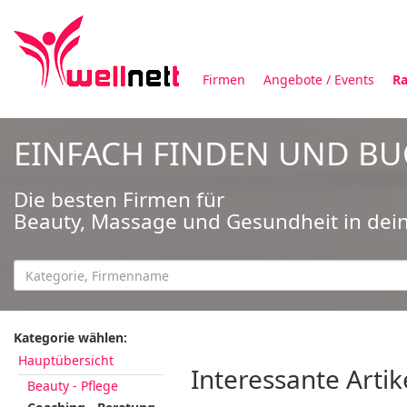
Firmen
Angebote / Events
Ra
EINFACH FINDEN UND B
Die besten Firmen für
Beauty, Massage und Gesundheit in dei
Kategorie wählen:
Hauptübersicht
Interessante Artik
Beauty - Pflege