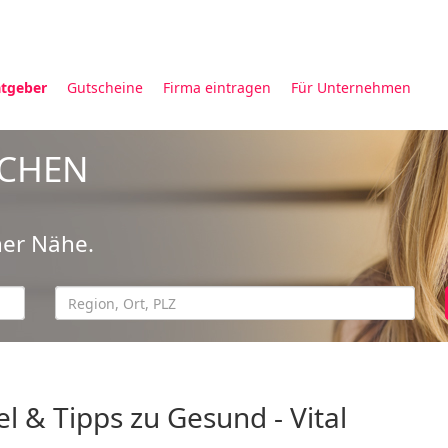
tgeber
Gutscheine
Firma eintragen
Für Unternehmen
UCHEN
ner Nähe.
el & Tipps zu Gesund - Vital