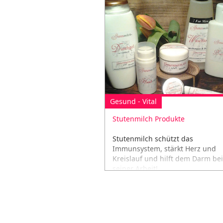
Gesund - Vital
Stutenmilch Produkte
Stutenmilch schützt das
Immunsystem, stärkt Herz und
Kreislauf und hilft dem Darm bei
seiner Arbeit!