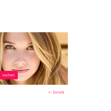
suchen
← Zurück