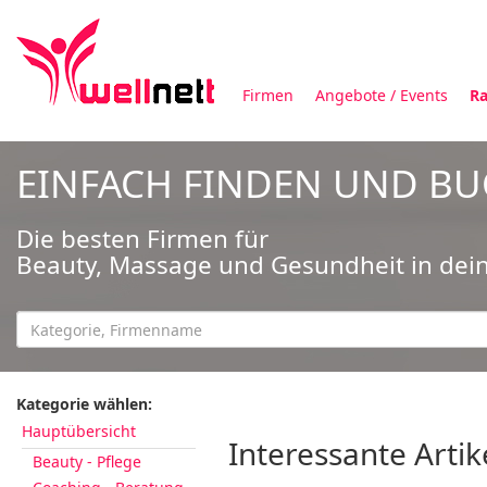
Firmen
Angebote / Events
Ra
EINFACH FINDEN UND B
Die besten Firmen für
Beauty, Massage und Gesundheit in dei
Kategorie wählen:
Hauptübersicht
Interessante Artik
Beauty - Pflege