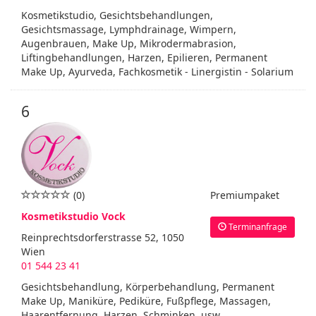
Kosmetikstudio, Gesichtsbehandlungen,
Gesichtsmassage, Lymphdrainage, Wimpern,
Augenbrauen, Make Up, Mikrodermabrasion,
Liftingbehandlungen, Harzen, Epilieren, Permanent
Make Up, Ayurveda, Fachkosmetik - Linergistin - Solarium
6
(0)
Premiumpaket
Kosmetikstudio Vock
Terminanfrage
Reinprechtsdorferstrasse 52, 1050
Wien
01 544 23 41
Gesichtsbehandlung, Körperbehandlung, Permanent
Make Up, Maniküre, Pediküre, Fußpflege, Massagen,
Haarentfernung, Harzen, Schminken, usw.