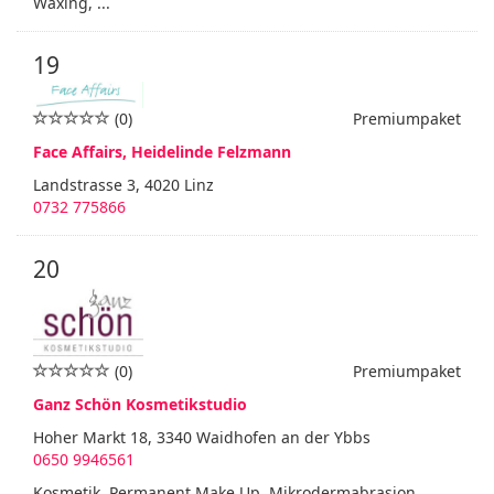
Waxing, ...
19
(0)
Premiumpaket
Face Affairs, Heidelinde Felzmann
Landstrasse 3, 4020 Linz
0732 775866
20
(0)
Premiumpaket
Ganz Schön Kosmetikstudio
Hoher Markt 18, 3340 Waidhofen an der Ybbs
0650 9946561
Kosmetik, Permanent Make Up, Mikrodermabrasion,