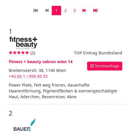
1
2
3
1
(2)
TOP Eintrag Bundesland
fitness + beauty saloon wien 14
Terminanfrage
Breitenseerstr. 38, 1140 Wien
+43 (0) 1 / 956 85 55
Power Plate, Fett weg frieren, dauerhafte
Haarentfernung, Pigmentflecken & sonnengeschädigte
Haut, Äderchen, Besenreiser, Akne
2