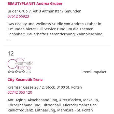
BEAUTYPLANET Andrea Gruber
In der Grub 7, 4813 Altmünster / Gmunden
07612 66923
Das Beauty und Wellness-Studio von Andrea Gruber in
Gmunden bietet Full Service rund um die Themen
Schönheit, Dauerhafte Haarentfernung, Zahnbleaching,
...
12
(0)
Premiumpaket
City Kosmetik Irene
Kremser Gasse 26 / 2. Stock, 3100 St. Pölten
02742 353 120
Anti Aging, Aknebehandlung, Altersflecken, Make up,
Körperbehandlung, Ultraschall, Microdermabrasion,
Radiofrequenz, Enthaarung, Maniküre - St. Pölten