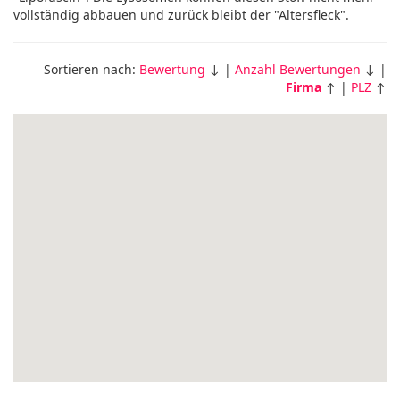
vollständig abbauen und zurück bleibt der "Altersfleck".
Sortieren nach:
Bewertung
↓ |
Anzahl Bewertungen
↓ |
Firma
↑ |
PLZ
↑