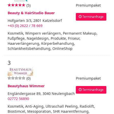
(5)
Premiumpaket
Beauty & HairStudio Bauer
Terminanfrage
Hofgarten 3/3, 2801 Katzelsdorf
+43 (0) 2622 / 78 669
Kosmetik, Wimpern verlängern, Permanent Makeup,
Fußpflege, Nageldesign, Produkte, Friseur,
Haarverlängerung, Körperbehandlung,
Schlankheitsbehandlung, OnlineShop
3
(0)
Premiumpaket
Beautyhaus Wimmer
Terminanfrage
Engländergasse 89, 3040 Neulengbach
02772 56890
Kosmetik, Anti-Aging, Ultraschall Peeling, Radiolift,
Biostimcel, Mesoporation, SHR Haarentfernung,