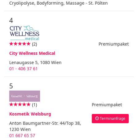
Cryolipolyse, Bodyforming, Massage - St. Pölten
4
(2)
Premiumpaket
City Wellness Medical
Lenaugasse 5, 1080 Wien
01 - 406 37 61
5
(1)
Premiumpaket
Kosmetik Welsburg
Terminanfrage
Anton Baumgartner-Str. 44/Top 38,
1230 Wien
01 667 65 57