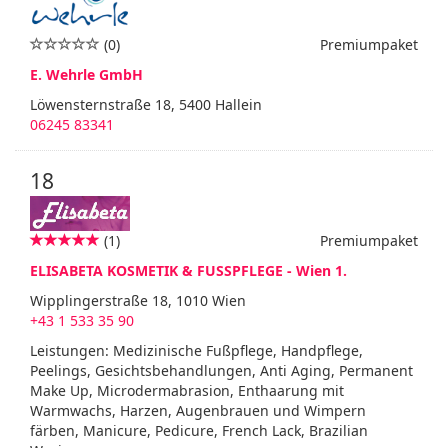
(0)
Premiumpaket
E. Wehrle GmbH
Löwensternstraße 18, 5400 Hallein
06245 83341
18
(1)
Premiumpaket
ELISABETA KOSMETIK & FUSSPFLEGE - Wien 1.
Wipplingerstraße 18, 1010 Wien
+43 1 533 35 90
Leistungen: Medizinische Fußpflege, Handpflege,
Peelings, Gesichtsbehandlungen, Anti Aging, Permanent
Make Up, Microdermabrasion, Enthaarung mit
Warmwachs, Harzen, Augenbrauen und Wimpern
färben, Manicure, Pedicure, French Lack, Brazilian