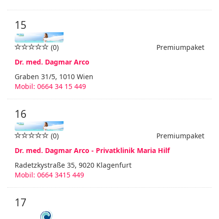
15
(0)
Premiumpaket
Dr. med. Dagmar Arco
Graben 31/5, 1010 Wien
Mobil: 0664 34 15 449
16
(0)
Premiumpaket
Dr. med. Dagmar Arco - Privatklinik Maria Hilf
Radetzkystraße 35, 9020 Klagenfurt
Mobil: 0664 3415 449
17