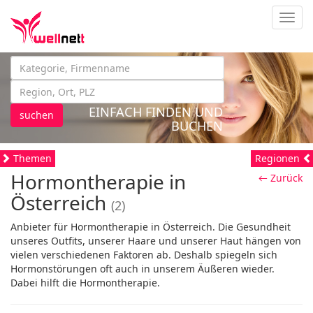
Navig
EINFACH FINDEN UND
suchen
BUCHEN
Themen
Regionen
Hormontherapie in
← Zurück
Österreich
(2)
Anbieter für Hormontherapie in Österreich. Die Gesundheit
unseres Outfits, unserer Haare und unserer Haut hängen von
vielen verschiedenen Faktoren ab. Deshalb spiegeln sich
Hormonstörungen oft auch in unserem Äußeren wieder.
Dabei hilft die Hormontherapie.