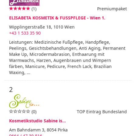
(1)
Premiumpaket
ELISABETA KOSMETIK & FUSSPFLEGE - Wien 1.
Wipplingerstraße 18, 1010 Wien
+43 1 533 35 90
Leistungen: Medizinische Fußpflege, Handpflege,
Peelings, Gesichtsbehandlungen, Anti Aging, Permanent
Make Up, Microdermabrasion, Enthaarung mit
Warmwachs, Harzen, Augenbrauen und Wimpern
färben, Manicure, Pedicure, French Lack, Brazilian
Waxing, ...
2
(0)
TOP Eintrag Bundesland
Kosmetikstudio Sabine is...
Am Bahndamm 3, 8054 Pirka
0664 / 47 39 816