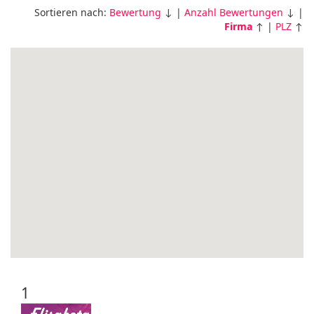
Sortieren nach:
Bewertung
↓ |
Anzahl Bewertungen
↓ |
Firma
↑ |
PLZ
↑
1