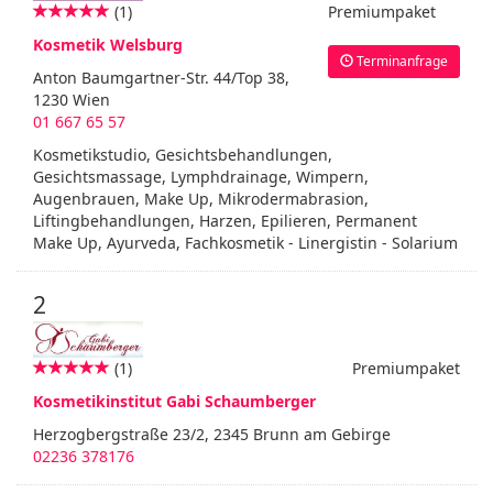
(1)
Premiumpaket
Kosmetik Welsburg
Terminanfrage
Anton Baumgartner-Str. 44/Top 38,
1230 Wien
01 667 65 57
Kosmetikstudio, Gesichtsbehandlungen,
Gesichtsmassage, Lymphdrainage, Wimpern,
Augenbrauen, Make Up, Mikrodermabrasion,
Liftingbehandlungen, Harzen, Epilieren, Permanent
Make Up, Ayurveda, Fachkosmetik - Linergistin - Solarium
2
(1)
Premiumpaket
Kosmetikinstitut Gabi Schaumberger
Herzogbergstraße 23/2, 2345 Brunn am Gebirge
02236 378176