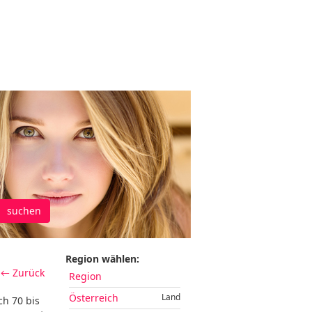
suchen
Region wählen:
← Zurück
Region
Österreich
Land
ch 70 bis