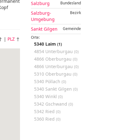
permanent
Salzburg
Bundesland
Kopf
Salzburg-
Bezirk
Umgebung
Sankt Gilgen
Gemeinde
Orte:
↑ |
PLZ
↑
5340 Laim
(1)
4854 Unterburgau
(0)
4866 Oberburgau
(0)
4866 Unterburgau
(0)
5310 Oberburgau
(0)
5340 Pöllach
(0)
5340 Sankt Gilgen
(0)
5340 Winkl
(0)
5342 Gschwand
(0)
5342 Ried
(0)
5360 Ried
(0)