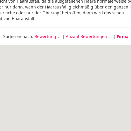
nicht von Haarausfall, da die ausgefallenen Haare normalerweise 
aber nur dann, wenn der Haarausfall gleichmäßig über den ganzen 
arbereiche oder nur der Oberkopf betroffen, dann wird das schon
 von Haarausfall.
Sortieren nach:
Bewertung
↓ |
Anzahl Bewertungen
↓ |
Firma