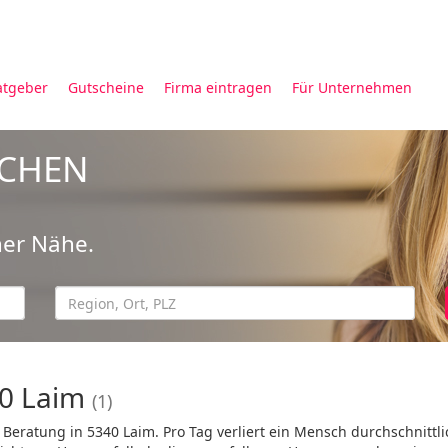
atgeber
Gutscheine
Firma eintragen
Für Unternehmen
UCHEN
ner Nähe.
40 Laim
(1)
 Beratung in 5340 Laim. Pro Tag verliert ein Mensch durchschnittli