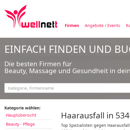
Firmen
Angebote / Events
R
EINFACH FINDEN UND B
Die besten Firmen für
Beauty, Massage und Gesundheit in dei
Kategorie wählen:
Haarausfall in 53
Hauptübersicht
Beauty - Pflege
Top Spezialisten gegen Haarausfall