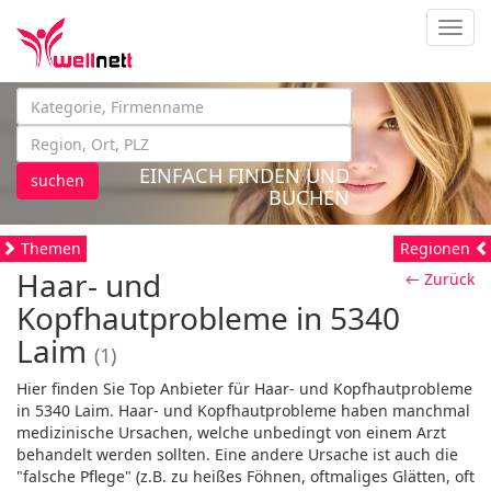
Navig
EINFACH FINDEN UND
suchen
BUCHEN
Themen
Regionen
Haar- und
← Zurück
Kopfhautprobleme in 5340
Laim
(1)
Hier finden Sie Top Anbieter für Haar- und Kopfhautprobleme
in 5340 Laim. Haar- und Kopfhautprobleme haben manchmal
medizinische Ursachen, welche unbedingt von einem Arzt
behandelt werden sollten. Eine andere Ursache ist auch die
"falsche Pflege" (z.B. zu heißes Föhnen, oftmaliges Glätten, oft