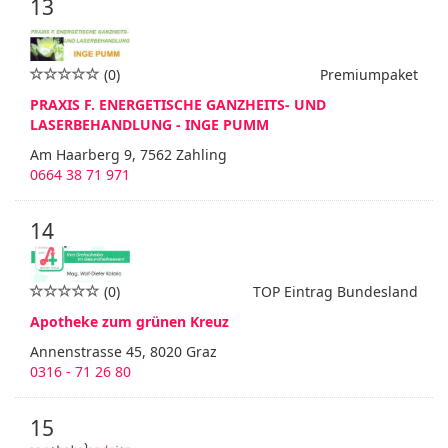
13
(0)
Premiumpaket
PRAXIS F. ENERGETISCHE GANZHEITS- UND
LASERBEHANDLUNG - INGE PUMM
Am Haarberg 9, 7562 Zahling
0664 38 71 971
14
(0)
TOP Eintrag Bundesland
Apotheke zum grünen Kreuz
Annenstrasse 45, 8020 Graz
0316 - 71 26 80
15