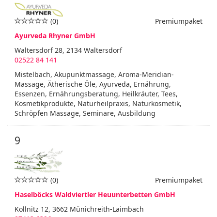
(0)
Premiumpaket
Ayurveda Rhyner GmbH
Waltersdorf 28, 2134 Waltersdorf
02522 84 141
Mistelbach, Akupunktmassage, Aroma-Meridian-
Massage, Ätherische Öle, Ayurveda, Ernährung,
Essenzen, Ernährungsberatung, Heilkräuter, Tees,
Kosmetikprodukte, Naturheilpraxis, Naturkosmetik,
Schröpfen Massage, Seminare, Ausbildung
9
(0)
Premiumpaket
Haselböcks Waldviertler Heuunterbetten GmbH
Kollnitz 12, 3662 Münichreith-Laimbach