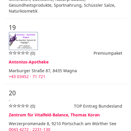
Gesundheitsprodukte, Sportnahrung, Schüssler Salze,
Naturkosmetik
19
(0)
Premiumpaket
Antonius-Apotheke
Marburger Straße 87, 8435 Wagna
+43 03452 - 71 721
20
-
(0)
TOP Eintrag Bundesland
Zentrum für Vitalfeld-Balance, Thomas Koran
Werzerpromenade 8, 9210 Pörtschach am Wörther See
0043 4272 - 2231-130