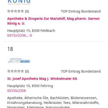
(0)
TOP Eintrag Bundesland
Apotheke & Drogerie Zur Mariahilf, Mag.pharm. Gernot
König e. U.
Hauptplatz 15, 8330 Feldbach
03152/2236...-0
18
(0)
TOP Eintrag Bundesland
St. Josef Apotheke Mag J. Winkelmaier KG
Hauptplatz 10, 8350 Fehring
03155/2356
Apotheke, Ätherische Öle, Bachblüten, Blütenessenzen,
Ernährungsberatung, Heilkräuter, Tees, Mikronährstoffe,
Mineralien, Edelsteine, Naturprodukte,