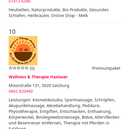
07413 6396
Heubetten, Naturprodukte, Bio Produkte, Gesundes
Schlafen, Heilkräuter, Online Shop - Melk
10
(0)
Premiumpaket
Wellness & Therapie Haslauer
Moosstraße 131, 5020 Salzburg
0662 820490
Leistungen: Kosmetikstudio, Sportmassage, Schröpfen,
Akupunktmassage, Aknebehandlung, Pediküre,
Physiotherapie, Entgiften, Entschlacken, Enthaarung,
Körperwickel, Bindegewebsmassage, Botox, Altersflecken
und Besenreiser entfernen, Therapie mit Pferden in
Salzburg.