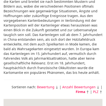
die Karten und breitet sie nach bestimmten Mustern und
Bildern aus, wobei die verschiedenen Positionen oftmals
Bezeichnungen wie gegenwärtige Situationen, Ängste und
Hoffnungen oder zukünftige Ereignisse tragen. Aus den
vorgegebenen Kartenbedeutungen in Verbindung mit der
Kartenposition will der Kartenleger etwas herauslesen was
einen Blick in die Zukunft gestattet und zur Lebensanalyse
tauglich sein soll. Das Kartenlegen soll ab dem 7. Jahrhundert
in China entstanden sein, als sich dort der Holztafeldruck
entwickelte, mit dem auch Spielkarten in Mode kamen, die
bald als Wahrsagekarten eingesetzt wurden. In Europa kam
das Kartenlegen im 15. Jahrhundert auf, vermutlich durch
Fahrendes Volk als Jahrmarktsattraktion, hatte aber keine
gesellschaftliche Relevanz. Erst im 18. Jahrhundert,
hauptsächlich durch französische Okkultisten wurde die
Kartomantie ein populäres Phänomen, das bis heute anhält.
Sortieren nach:
Bewertung
↓ |
Anzahl Bewertungen
↓ |
Firma
↑ |
PLZ
↑