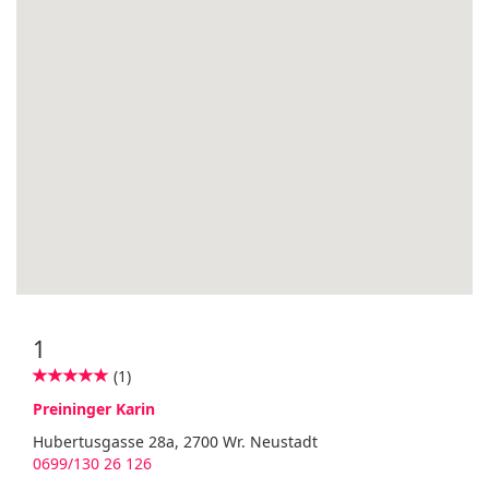
1
(1)
Preininger Karin
Hubertusgasse 28a, 2700 Wr. Neustadt
0699/130 26 126