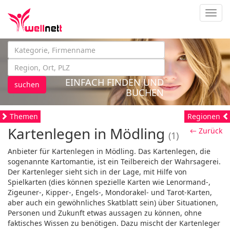
Navig
EINFACH FINDEN UND
suchen
BUCHEN
Themen
Regionen
Kartenlegen in Mödling
← Zurück
(1)
Anbieter für Kartenlegen in Mödling. Das Kartenlegen, die
sogenannte Kartomantie, ist ein Teilbereich der Wahrsagerei.
Der Kartenleger sieht sich in der Lage, mit Hilfe von
Spielkarten (dies können spezielle Karten wie Lenormand-,
Zigeuner-, Kipper-, Engels-, Mondorakel- und Tarot-Karten,
aber auch ein gewöhnliches Skatblatt sein) über Situationen,
Personen und Zukunft etwas aussagen zu können, ohne
faktisches Wissen zu benötigen. Dazu mischt der Kartenleger