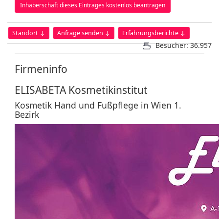
Inhaberschaft dieses Eintrages kostenlos beantragen
Standort ↓
Anfrage senden ↓
Erfahrungsberichte ↓
Besucher: 36.957
Firmeninfo
ELISABETA Kosmetikinstitut
Kosmetik Hand und Fußpflege in Wien 1.
Bezirk