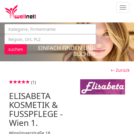
Navig
EINFACH FINDEN UND
suchen
BUCHEN
← Zurück
(1)
ELISABETA
KOSMETIK &
FUSSPFLEGE -
Wien 1.
Wipplingerstraße 18