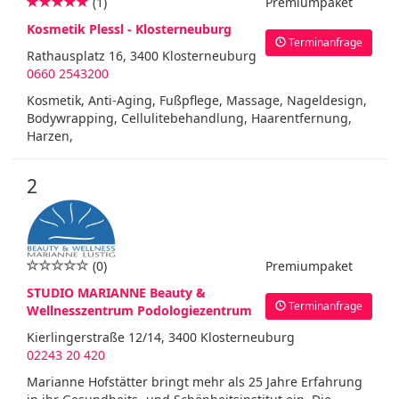
(1)
Premiumpaket
Kosmetik Plessl - Klosterneuburg
Terminanfrage
Rathausplatz 16, 3400 Klosterneuburg
0660 2543200
Kosmetik, Anti-Aging, Fußpflege, Massage, Nageldesign,
Bodywrapping, Cellulitebehandlung, Haarentfernung,
Harzen,
2
(0)
Premiumpaket
STUDIO MARIANNE Beauty &
Terminanfrage
Wellnesszentrum Podologiezentrum
Kierlingerstraße 12/14, 3400 Klosterneuburg
02243 20 420
Marianne Hofstätter bringt mehr als 25 Jahre Erfahrung