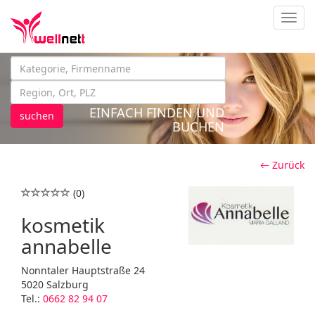
Navig
EINFACH FINDEN UND
suchen
BUCHEN
← Zurück
(0)
kosmetik
annabelle
Nonntaler Hauptstraße 24
5020 Salzburg
Tel.:
0662 82 94 07