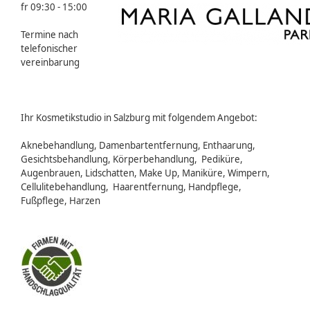
fr 09:30 - 15:00
Termine nach
telefonischer
vereinbarung
Ihr Kosmetikstudio in Salzburg mit folgendem Angebot:
Aknebehandlung, Damenbartentfernung, Enthaarung,
Gesichtsbehandlung, Körperbehandlung, Pediküre,
Augenbrauen, Lidschatten, Make Up, Maniküre, Wimpern,
Cellulitebehandlung, Haarentfernung, Handpflege,
Fußpflege, Harzen