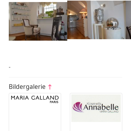
"
Bildergalerie
↑