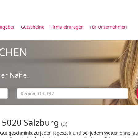
atgeber
Gutscheine
Firma eintragen
Für Unternehmen
UCHEN
ner Nähe.
n 5020 Salzburg
(9)
 Gut geschminkt zu jeder Tageszeit und bei jedem Wetter, ohne la