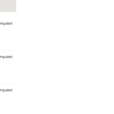
mpaket
mpaket
mpaket