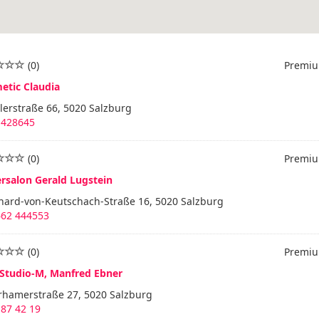
(0)
Premiu
etic Claudia
erstraße 66, 5020 Salzburg
 428645
(0)
Premiu
ersalon Gerald Lugstein
hard-von-Keutschach-Straße 16, 5020 Salzburg
662 444553
(0)
Premiu
-Studio-M, Manfred Ebner
rhamerstraße 27, 5020 Salzburg
87 42 19