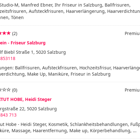
Studio-M, Manfred Ebner, Ihr Friseur in Salzburg, Ballfrisuren,
eitsfrisuren, Aufsteckfrisuren, Haarverlängerung, Haarverdichtun
hnen, Tönen
(2)
Premiu
in - Friseur Salzburg
f Biebl Straße 1, 5020 Salzburg
 853118
ungen: Ballfrisuren, Aufsteckfrisuren, Hochzeitsfrisur, Haarverlän
erdichtung, Make Up, Maniküre, Friseur in Salzburg
(0)
Premiu
ITUT HOBE, Heidi Steger
rgstraße 22, 5020 Salzburg
 843 713
tut Hobe - Heidi Steger, Kosmetik, Schlankheitsbehandlungen, Fußp
küre, Massage, Haarentfernung, Make up, Körperbehandlung, ...