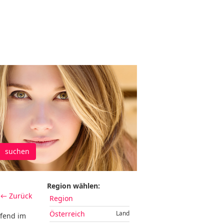
suchen
Region wählen:
← Zurück
Region
Österreich
Land
ufend im