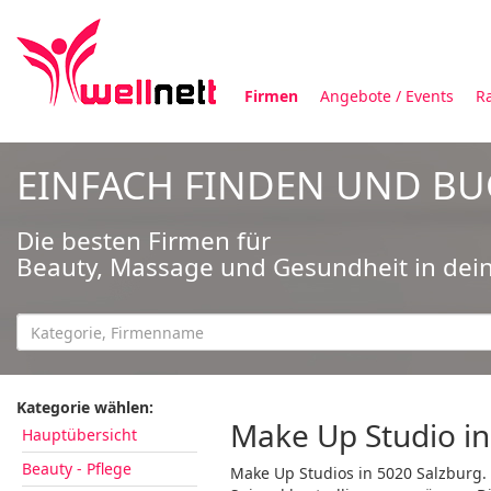
Firmen
Angebote / Events
R
EINFACH FINDEN UND B
Die besten Firmen für
Beauty, Massage und Gesundheit in dei
Kategorie wählen:
Make Up Studio i
Hauptübersicht
Beauty - Pflege
Make Up Studios in 5020 Salzburg.