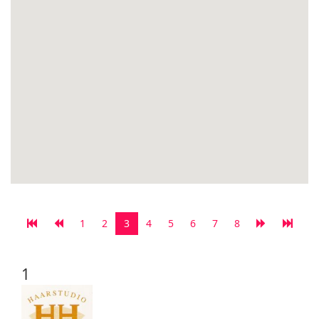
1
2
3
4
5
6
7
8
1