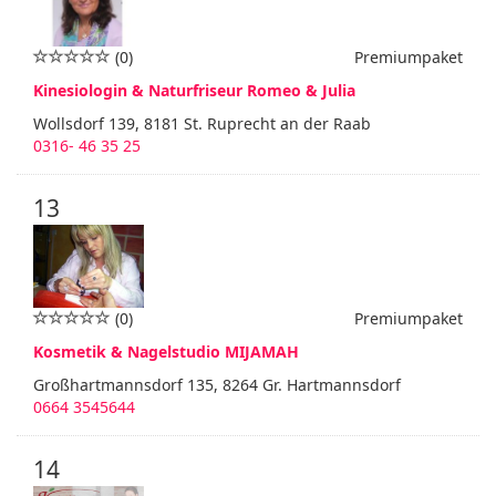
(0)
Premiumpaket
Kinesiologin & Naturfriseur Romeo & Julia
Wollsdorf 139, 8181 St. Ruprecht an der Raab
0316- 46 35 25
13
(0)
Premiumpaket
Kosmetik & Nagelstudio MIJAMAH
Großhartmannsdorf 135, 8264 Gr. Hartmannsdorf
0664 3545644
14