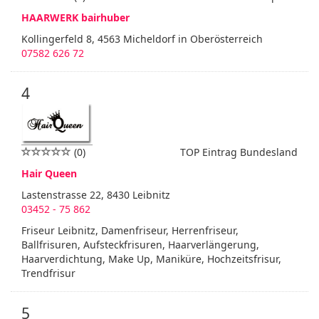
HAARWERK bairhuber
Kollingerfeld 8, 4563 Micheldorf in Oberösterreich
07582 626 72
4
(0)
TOP Eintrag Bundesland
Hair Queen
Lastenstrasse 22, 8430 Leibnitz
03452 - 75 862
Friseur Leibnitz, Damenfriseur, Herrenfriseur,
Ballfrisuren, Aufsteckfrisuren, Haarverlängerung,
Haarverdichtung, Make Up, Maniküre, Hochzeitsfrisur,
Trendfrisur
5