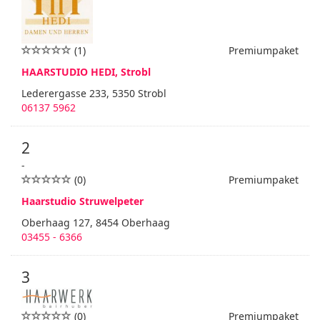
(1)
Premiumpaket
HAARSTUDIO HEDI, Strobl
Lederergasse 233, 5350 Strobl
06137 5962
2
-
(0)
Premiumpaket
Haarstudio Struwelpeter
Oberhaag 127, 8454 Oberhaag
03455 - 6366
3
(0)
Premiumpaket