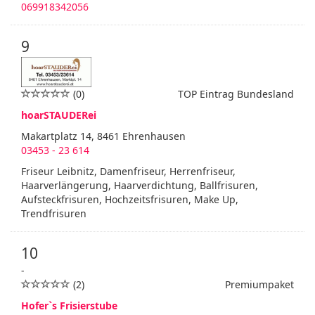
069918342056
9
(0)
TOP Eintrag Bundesland
hoarSTAUDERei
Makartplatz 14, 8461 Ehrenhausen
03453 - 23 614
Friseur Leibnitz, Damenfriseur, Herrenfriseur,
Haarverlängerung, Haarverdichtung, Ballfrisuren,
Aufsteckfrisuren, Hochzeitsfrisuren, Make Up,
Trendfrisuren
10
-
(2)
Premiumpaket
Hofer`s Frisierstube