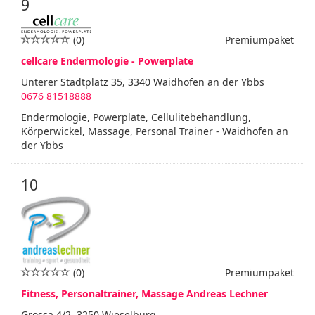
9
(0)
Premiumpaket
cellcare Endermologie - Powerplate
Unterer Stadtplatz 35, 3340 Waidhofen an der Ybbs
0676 81518888
Endermologie, Powerplate, Cellulitebehandlung,
Körperwickel, Massage, Personal Trainer - Waidhofen an
der Ybbs
10
(0)
Premiumpaket
Fitness, Personaltrainer, Massage Andreas Lechner
Grossa 4/2, 3250 Wieselburg