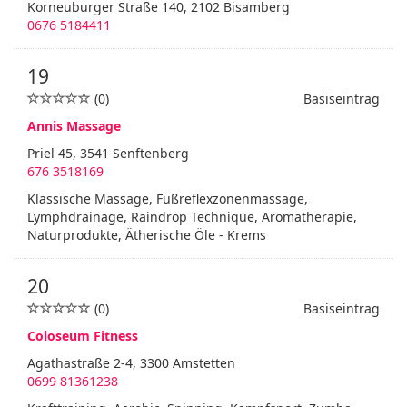
Korneuburger Straße 140, 2102 Bisamberg
0676 5184411
19
(0)
Basiseintrag
Annis Massage
Priel 45, 3541 Senftenberg
676 3518169
Klassische Massage, Fußreflexzonenmassage,
Lymphdrainage, Raindrop Technique, Aromatherapie,
Naturprodukte, Ätherische Öle - Krems
20
(0)
Basiseintrag
Coloseum Fitness
Agathastraße 2-4, 3300 Amstetten
0699 81361238