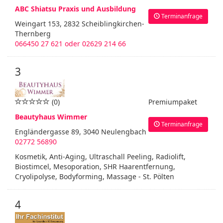
ABC Shiatsu Praxis und Ausbildung
Terminanfrage
Weingart 153, 2832 Scheiblingkirchen-
Thernberg
066450 27 621 oder 02629 214 66
3
(0)
Premiumpaket
Beautyhaus Wimmer
Terminanfrage
Engländergasse 89, 3040 Neulengbach
02772 56890
Kosmetik, Anti-Aging, Ultraschall Peeling, Radiolift,
Biostimcel, Mesoporation, SHR Haarentfernung,
Cryolipolyse, Bodyforming, Massage - St. Pölten
4