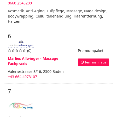
0660 2543200
Kosmetik, Anti-Aging, Fußpflege, Massage, Nageldesign,
Bodywrapping, Cellulitebehandlung, Haarentfernung,
Harzen,
6
(0)
Premiumpaket
Marlies Allwinger - Massage
Terminanfrage
Fachpraxis
Valeriestrasse 8/16, 2500 Baden
+43 664 4973107
7