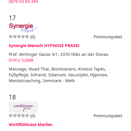
0676 63 84 284
17
(0)
Premiumpaket
Synergie Mensch HYPNOSE PRAXIS
Prof. Wirtinger Gasse 3/1, 3370 Ybbs an der Donau
07412 52888
Massage, Nuad Thai, Bioresonanz, Kinesio Tapes,
Fußpflege, Infrarot, Solarium, Vacustyler, Hypnose,
Mentalcoaching, Seminare - Melk
18
(0)
Premiumpaket
Wohlfühloase Marlies