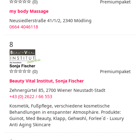
(0)
Premiumpaket
my body Massage
Neusiedlerstraße 41/1/2, 2340 Mödling
0664 4046118
8
(0)
Premiumpaket
Beauty Vital Institut, Sonja Fischer
Zehnergürtel 85, 2700 Wiener Neustadt-Stadt
+43 (0) 2622 / 66 553
Kosmetik, Fußpflege, verschiedene kosmetische
Behandlungen in enspannter Atmosphäre. Produkte:
Guinot, Med Beauty, Klapp, Gehwohl, Forlee´d - Luxury
Anti Aging Skincare