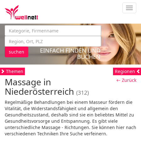
Navig
EINFACH FINDEN UND
suchen
BUCHEN
Themen
Regionen
Massage in
← Zurück
Niederösterreich
(312)
Regelmäßige Behandlungen bei einem Masseur fördern die
Vitalität, die Widerstandsfähigkeit und allgemein den
Gesundheitszustand, deshalb sind sie ein beliebtes Mittel zu
Gesundheitsvorsorge und Entspannung. Es gibt viele
unterschiedliche Massage - Richtungen. Sie können hier nach
verschiedenen Techniken Ihre Suche verfeinern.