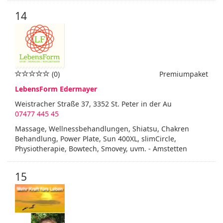
14
(0)
Premiumpaket
LebensForm Edermayer
Weistracher Straße 37, 3352 St. Peter in der Au
07477 445 45
Massage, Wellnessbehandlungen, Shiatsu, Chakren
Behandlung, Power Plate, Sun 400XL, slimCircle,
Physiotherapie, Bowtech, Smovey, uvm. - Amstetten
15