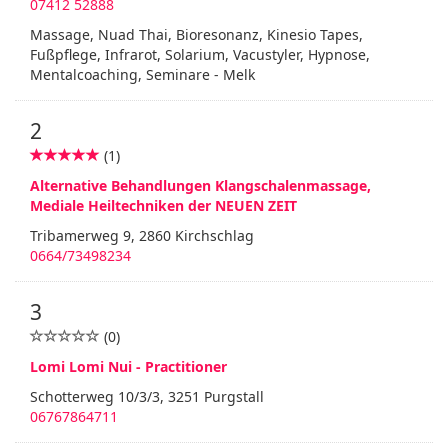
07412 52888
Massage, Nuad Thai, Bioresonanz, Kinesio Tapes,
Fußpflege, Infrarot, Solarium, Vacustyler, Hypnose,
Mentalcoaching, Seminare - Melk
2
(1)
Alternative Behandlungen Klangschalenmassage,
Mediale Heiltechniken der NEUEN ZEIT
Tribamerweg 9, 2860 Kirchschlag
0664/73498234
3
(0)
Lomi Lomi Nui - Practitioner
Schotterweg 10/3/3, 3251 Purgstall
06767864711