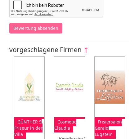
Bewertung absenden
vorgeschlagene Firmen
↑
GÜNTHER S
Cosmetic
Frisiersalon
Friseur in der
Claudia
Gerald
Villa
Lugstein
Kendlerstraße