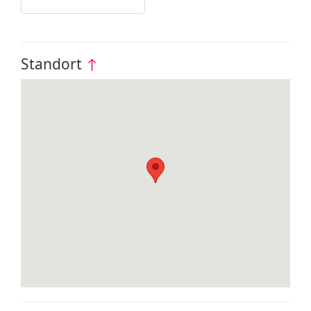
Standort
↑