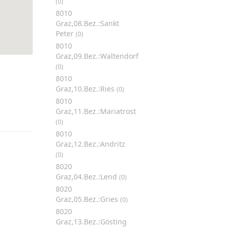
(0)
8010
Graz,08.Bez.:Sankt
Peter
(0)
8010
Graz,09.Bez.:Waltendorf
(0)
8010
Graz,10.Bez.:Ries
(0)
8010
Graz,11.Bez.:Mariatrost
(0)
8010
Graz,12.Bez.:Andritz
(0)
8020
Graz,04.Bez.:Lend
(0)
8020
Graz,05.Bez.:Gries
(0)
8020
Graz,13.Bez.:Gösting