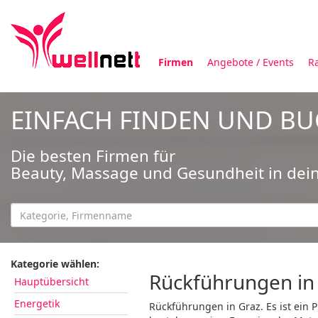
Firmen
Angebote / Events
R
EINFACH FINDEN UND B
Die besten Firmen für
Beauty, Massage und Gesundheit in dei
Kategorie wählen:
Rückführungen in
Hauptübersicht
Energetik
Rückführungen in Graz. Es ist ein P