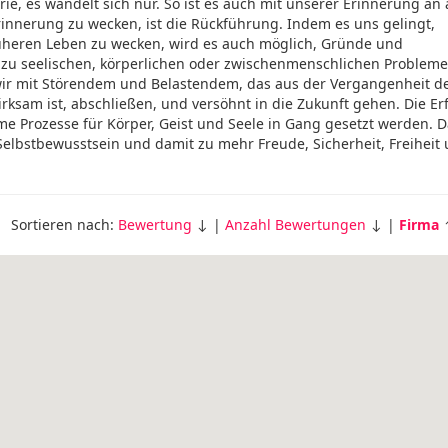
ie, es wandelt sich nur. So ist es auch mit unserer Erinnerung an 
Erinnerung zu wecken, ist die Rückführung. Indem es uns gelingt,
üheren Leben zu wecken, wird es auch möglich, Gründe und
u seelischen, körperlichen oder zwischenmenschlichen Probleme
wir mit Störendem und Belastendem, das aus der Vergangenheit d
rksam ist, abschließen, und versöhnt in die Zukunft gehen. Die E
ame Prozesse für Körper, Geist und Seele in Gang gesetzt werden. 
lbstbewusstsein und damit zu mehr Freude, Sicherheit, Freiheit
Sortieren nach:
Bewertung
↓ |
Anzahl Bewertungen
↓ |
Firma