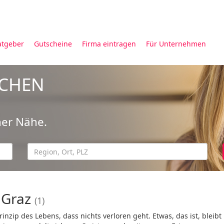
atgeber
Gutscheine
Firma eintragen
Für Unternehmen
UCHEN
ner Nähe.
 Graz
(1)
rinzip des Lebens, dass nichts verloren geht. Etwas, das ist, bleib