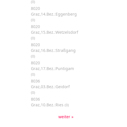
(0)
8020
Graz,14.Bez.:Eggenberg
(0)
8020
Graz,15.Bez.:Wetzelsdorf
(0)
8020
Graz,16.Bez.:Straßgang
(0)
8020
Graz,17.Bez.:Puntigam
(0)
8036
Graz,03.Bez.:Geidorf
(0)
8036
Graz,10.Bez.:Ries
(0)
weiter »