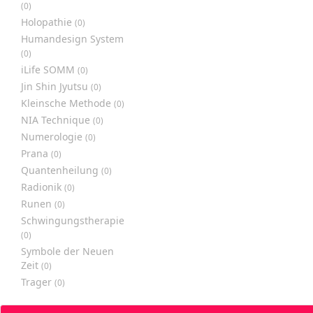
(0)
Holopathie
(0)
Humandesign System
(0)
iLife SOMM
(0)
Jin Shin Jyutsu
(0)
Kleinsche Methode
(0)
NIA Technique
(0)
Numerologie
(0)
Prana
(0)
Quantenheilung
(0)
Radionik
(0)
Runen
(0)
Schwingungstherapie
(0)
Symbole der Neuen
Zeit
(0)
Trager
(0)