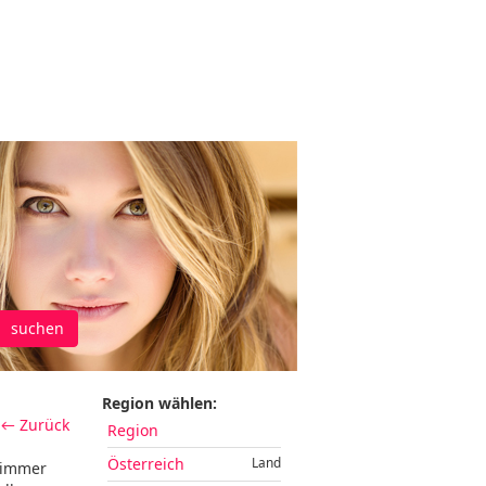
suchen
Region wählen:
← Zurück
Region
Österreich
Land
t immer