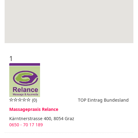
1
(0)
TOP Eintrag Bundesland
Massagepraxis Relance
Kärntnerstrasse 400, 8054 Graz
0650 - 70 17 189