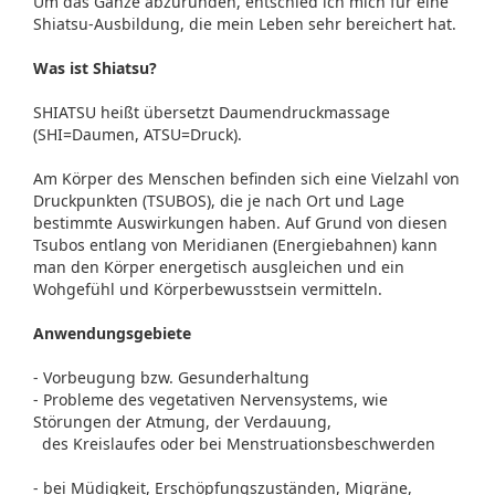
Um das Ganze abzurunden, entschied ich mich für eine
Shiatsu-Ausbildung, die mein Leben sehr bereichert hat.
Was ist Shiatsu?
SHIATSU heißt übersetzt Daumendruckmassage
(SHI=Daumen, ATSU=Druck).
Am Körper des Menschen befinden sich eine Vielzahl von
Druckpunkten (TSUBOS), die je nach Ort und Lage
bestimmte Auswirkungen haben. Auf Grund von diesen
Tsubos entlang von Meridianen (Energiebahnen) kann
man den Körper energetisch ausgleichen und ein
Wohgefühl und Körperbewusstsein vermitteln.
Anwendungsgebiete
- Vorbeugung bzw. Gesunderhaltung
- Probleme des vegetativen Nervensystems, wie
Störungen der Atmung, der Verdauung,
des Kreislaufes oder bei Menstruationsbeschwerden
- bei Müdigkeit, Erschöpfungszuständen, Migräne,