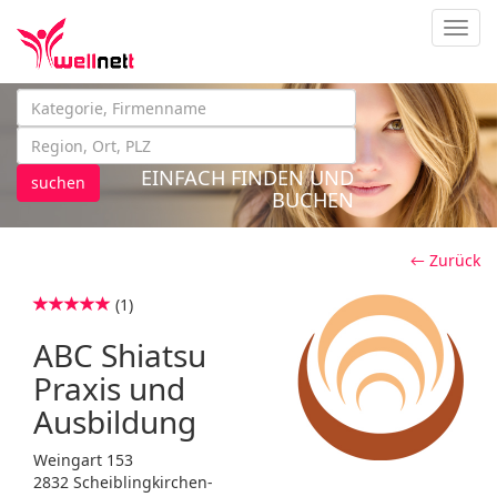
Navig
EINFACH FINDEN UND
suchen
BUCHEN
← Zurück
(1)
ABC Shiatsu
Praxis und
Ausbildung
Weingart 153
2832 Scheiblingkirchen-