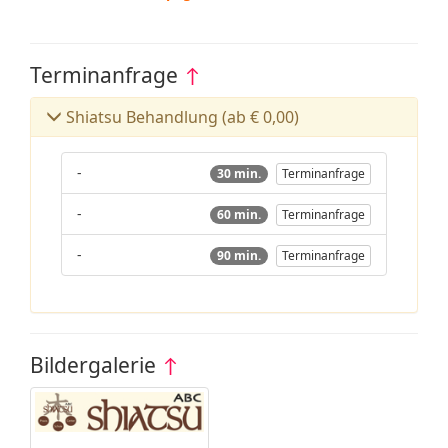
Terminanfrage
↑
Shiatsu Behandlung (ab € 0,00)
-
30 min.
Terminanfrage
-
60 min.
Terminanfrage
-
90 min.
Terminanfrage
Bildergalerie
↑