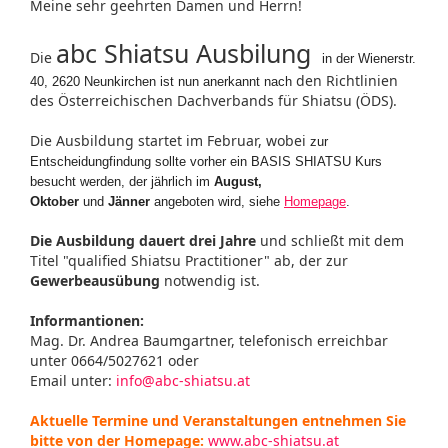
Meine sehr geehrten Damen und Herrn!
abc Shiatsu Ausbilung
Die
in der Wienerstr.
den Richtlinien
40, 2620 Neunkirchen ist nun anerkannt nach
des Österreichischen Dachverbands für Shiatsu (ÖDS).
Die Ausbildung startet im Februar, wobei
zur
Entscheidungfindung sollte vorher ein BASIS SHIATSU Kurs
besucht werden, der jährlich im
August,
Oktober
und
Jänner
angeboten wird, siehe
Homepage
.
Die Ausbildung dauert drei Jahre
und schließt mit dem
Titel "qualified Shiatsu Practitioner" ab, der zur
Gewerbeausübung
notwendig ist.
Informantionen:
Mag. Dr. Andrea Baumgartner, telefonisch erreichbar
unter 0664/5027621 oder
Email unter:
info@abc-shiatsu.at
Aktuelle Termine und Veranstaltungen entnehmen Sie
bitte von der Homepage:
www.abc-shiatsu.at