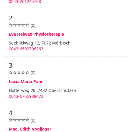
0043-261245768
2
(0)
Eva Halwax Physiotherapie
Seeblickweg 12, 7072 Mörbisch
0043-6502706263
3
(0)
Lucia Maria Pahr
Hotterweg 20, 7432 Oberschützen
0043-6765988472
4
(0)
Mag. Edith Vogljäger