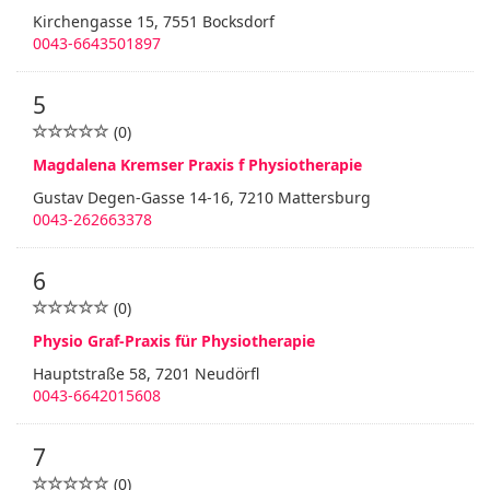
Kirchengasse 15, 7551 Bocksdorf
0043-6643501897
5
(0)
Magdalena Kremser Praxis f Physiotherapie
Gustav Degen-Gasse 14-16, 7210 Mattersburg
0043-262663378
6
(0)
Physio Graf-Praxis für Physiotherapie
Hauptstraße 58, 7201 Neudörfl
0043-6642015608
7
(0)