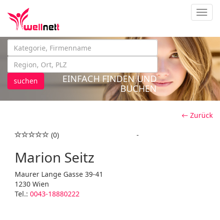
Navig
EINFACH FINDEN UND
suchen
BUCHEN
← Zurück
(0)
-
Marion Seitz
Maurer Lange Gasse 39-41
1230 Wien
Tel.:
0043-18880222