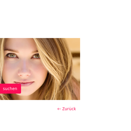
suchen
← Zurück