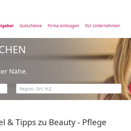
tgeber
Gutscheine
Firma eintragen
Für Unternehmen
UCHEN
ner Nähe.
el & Tipps zu Beauty - Pflege