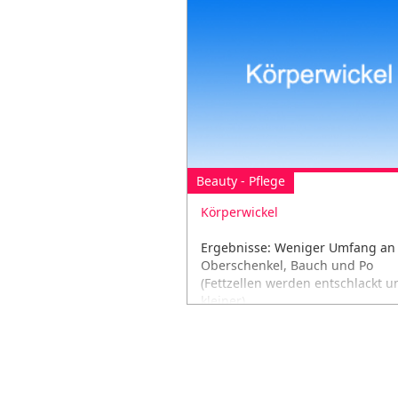
Beauty - Pflege
Körperwickel
Ergebnisse: Weniger Umfang an
Oberschenkel, Bauch und Po
(Fettzellen werden entschlackt u
kleiner)