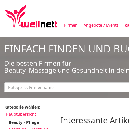
Firmen
Angebote / Events
Ra
EINFACH FINDEN UND B
Die besten Firmen für
Beauty, Massage und Gesundheit in dei
Kategorie wählen:
Hauptübersicht
Interessante Artik
Beauty - Pflege