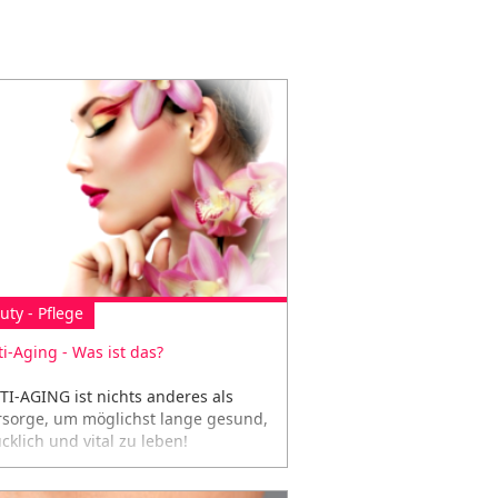
uty - Pflege
ti-Aging - Was ist das?
TI-AGING ist nichts anderes als
rsorge, um möglichst lange gesund,
cklich und vital zu leben!