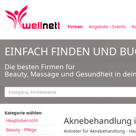
Firmen
Angebote / Events
R
EINFACH FINDEN UND B
Die besten Firmen für
Beauty, Massage und Gesundheit in dei
Kategorie wählen:
Aknebehandlung i
Hauptübersicht
Beauty - Pflege
Anbieter für Aknebehandlung - Hau