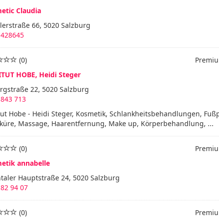
etic Claudia
erstraße 66, 5020 Salzburg
 428645
(0)
Premiu
ITUT HOBE, Heidi Steger
rgstraße 22, 5020 Salzburg
 843 713
tut Hobe - Heidi Steger, Kosmetik, Schlankheitsbehandlungen, Fußp
küre, Massage, Haarentfernung, Make up, Körperbehandlung, ...
(0)
Premiu
etik annabelle
taler Hauptstraße 24, 5020 Salzburg
82 94 07
(0)
Premiu