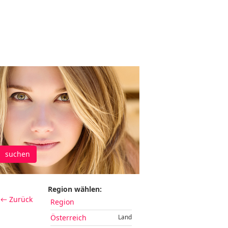
suchen
Region wählen:
← Zurück
Region
Österreich
Land