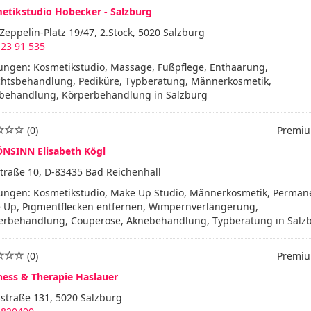
etikstudio Hobecker - Salzburg
Zeppelin-Platz 19/47, 2.Stock, 5020 Salzburg
 23 91 535
tungen: Kosmetikstudio, Massage, Fußpflege, Enthaarung,
chtsbehandlung, Pediküre, Typberatung, Männerkosmetik,
behandlung, Körperbehandlung in Salzburg
(0)
Premiu
NSINN Elisabeth Kögl
traße 10, D-83435 Bad Reichenhall
tungen: Kosmetikstudio, Make Up Studio, Männerkosmetik, Perman
 Up, Pigmentflecken entfernen, Wimpernverlängerung,
erbehandlung, Couperose, Aknebehandlung, Typberatung in Salz
(0)
Premiu
ness & Therapie Haslauer
straße 131, 5020 Salzburg