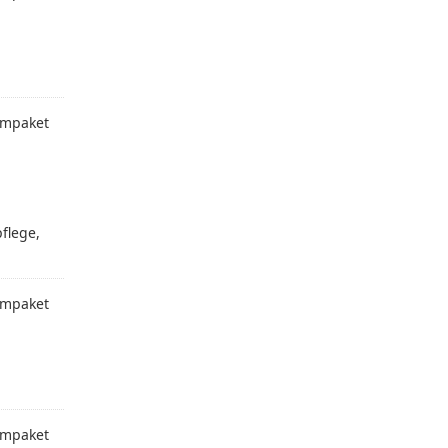
mpaket
flege,
mpaket
mpaket