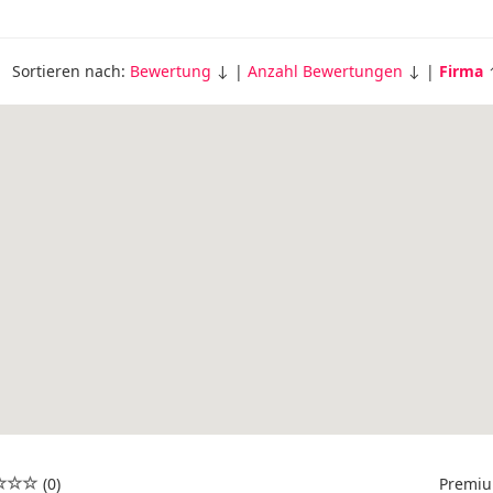
Sortieren nach:
Bewertung
↓ |
Anzahl Bewertungen
↓ |
Firma
(0)
Premiu