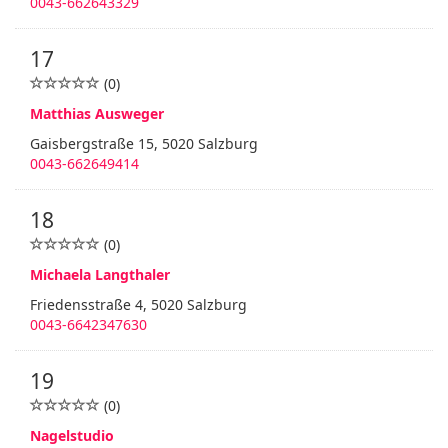
0043-662643329
17
(0)
Matthias Ausweger
Gaisbergstraße 15, 5020 Salzburg
0043-662649414
18
(0)
Michaela Langthaler
Friedensstraße 4, 5020 Salzburg
0043-6642347630
19
(0)
Nagelstudio