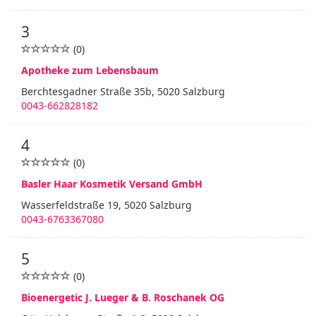
3
(0)
Apotheke zum Lebensbaum
Berchtesgadner Straße 35b, 5020 Salzburg
0043-662828182
4
(0)
Basler Haar Kosmetik Versand GmbH
Wasserfeldstraße 19, 5020 Salzburg
0043-6763367080
5
(0)
Bioenergetic J. Lueger & B. Roschanek OG