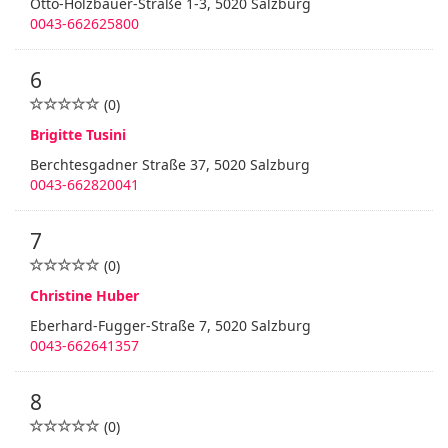
Otto-Holzbauer-Straße 1-3, 5020 Salzburg
0043-662625800
6
(0)
Brigitte Tusini
Berchtesgadner Straße 37, 5020 Salzburg
0043-662820041
7
(0)
Christine Huber
Eberhard-Fugger-Straße 7, 5020 Salzburg
0043-662641357
8
(0)