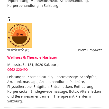
Typberatung, Männerkosmetik, Aknebehandlung,
Körperbehandlung in Salzburg
5
(0)
Premiumpaket
Wellness & Therapie Haslauer
Moosstraße 131, 5020 Salzburg
0662 820490
Leistungen: Kosmetikstudio, Sportmassage, Schröpfen,
Akupunktmassage, Aknebehandlung, Pediküre,
Physiotherapie, Entgiften, Entschlacken, Enthaarung,
Körperwickel, Bindegewebsmassage, Botox, Altersflecken
und Besenreiser entfernen, Therapie mit Pferden in
Salzburg.