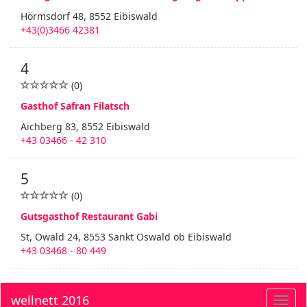
Hörmsdorf 48, 8552 Eibiswald
+43(0)3466 42381
4
(0)
Gasthof Safran Filatsch
Aichberg 83, 8552 Eibiswald
+43 03466 - 42 310
5
(0)
Gutsgasthof Restaurant Gabi
St, Owald 24, 8553 Sankt Oswald ob Eibiswald
+43 03468 - 80 449
wellnett 2016
Toggl