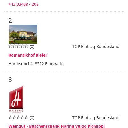
+43 03468 - 208
2
(0)
TOP Eintrag Bundesland
Romantikhof Kiefer
Hörmsdorf 4, 8552 Eibiswald
3
(0)
TOP Eintrag Bundesland
Weingut - Buschenschank Haring vulgo Pichlippi