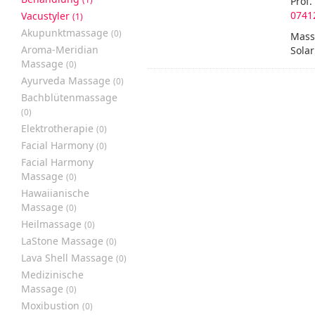
Prof.
0741
Vacustyler
(1)
Akupunktmassage
(0)
Massa
Aroma-Meridian
Solar
Massage
(0)
Ayurveda Massage
(0)
Bachblütenmassage
(0)
Elektrotherapie
(0)
Facial Harmony
(0)
Facial Harmony
Massage
(0)
Hawaiianische
Massage
(0)
Heilmassage
(0)
LaStone Massage
(0)
Lava Shell Massage
(0)
Medizinische
Massage
(0)
Moxibustion
(0)