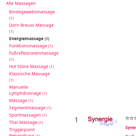
Alle Massagen
Bindegewebsmassage
(1)
Dorn Breuss Massage
(1)
Energiemassage
(1)
Funktionsmassage
(1)
Fußreflexzonenmassage
(1)
Hot Stone Massage
(1)
Klassische Massage
(1)
Manuelle
Lymphdrainage
(1)
Massage
(1)
Segmentmassage
(1)
Sportmassagen
(1)
1
Thai Massage
(1)
Syne
Triggerpoint
Behandlung
(1)