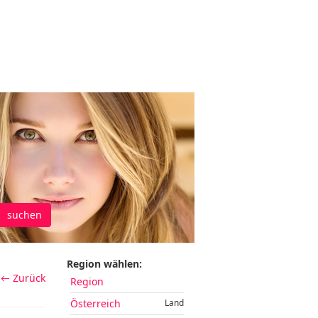
suchen
Region wählen:
← Zurück
Region
Österreich
Land