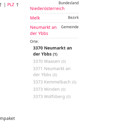
Bundesland
↑ |
PLZ
↑
Niederösterreich
Melk
Bezirk
Neumarkt an
Gemeinde
der Ybbs
Orte:
3370 Neumarkt an
der Ybbs
(1)
3370 Waasen
(0)
3371 Neumarkt an
der Ybbs
(0)
3373 Kemmelbach
(0)
3373 Winden
(0)
3373 Wolfsberg
(0)
mpaket