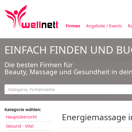
Firmen
Angebote / Events
R
EINFACH FINDEN UND B
Die besten Firmen für
Beauty, Massage und Gesundheit in dei
Kategorie wählen:
Energiemassage i
Hauptübersicht
Gesund - Vital