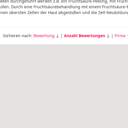
kten durchgeführt werden z.B. ein Fruchtsäure-Peeling, mit Fruch
llen. Durch eine Fruchtsäurebehandlung mit einem Fruchtsäure-
nen obersten Zellen der Haut abgestoßen und die Zell-Neubildun
Sortieren nach:
Bewertung
↓ |
Anzahl Bewertungen
↓ |
Firma