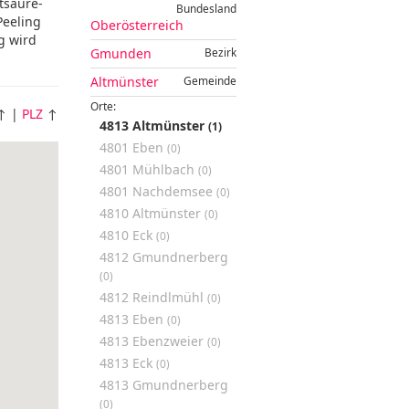
tsäure-
Bundesland
Peeling
Oberösterreich
g wird
Gmunden
Bezirk
Altmünster
Gemeinde
Orte:
↑ |
PLZ
↑
4813 Altmünster
(1)
4801 Eben
(0)
4801 Mühlbach
(0)
4801 Nachdemsee
(0)
4810 Altmünster
(0)
4810 Eck
(0)
4812 Gmundnerberg
(0)
4812 Reindlmühl
(0)
4813 Eben
(0)
4813 Ebenzweier
(0)
4813 Eck
(0)
4813 Gmundnerberg
(0)