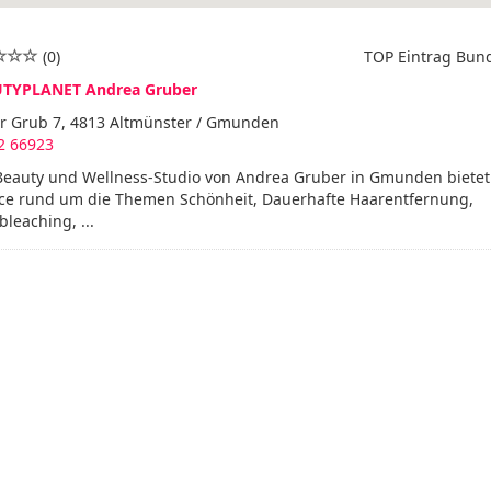
(0)
TOP Eintrag Bun
TYPLANET Andrea Gruber
er Grub 7, 4813 Altmünster / Gmunden
2 66923
Beauty und Wellness-Studio von Andrea Gruber in Gmunden bietet 
ice rund um die Themen Schönheit, Dauerhafte Haarentfernung,
leaching, ...