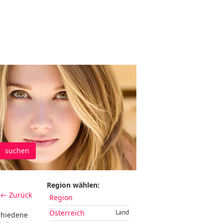
suchen
Region wählen:
← Zurück
Region
Österreich
Land
chiedene