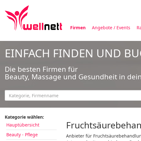
Firmen
Angebote / Events
R
EINFACH FINDEN UND B
Die besten Firmen für
Beauty, Massage und Gesundheit in dei
Kategorie wählen:
Fruchtsäurebehan
Hauptübersicht
Beauty - Pflege
Anbieter für Fruchtsäurebehandlun