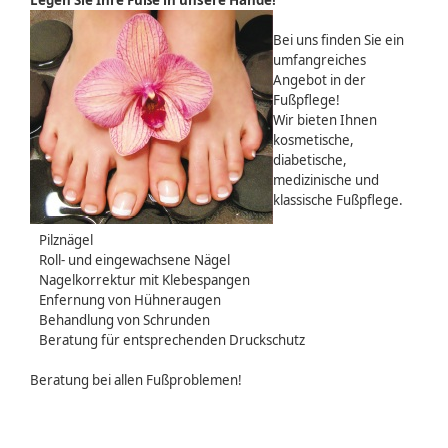
Legen Sie Ihre Füße in unsere Hände!
Bei uns finden Sie ein
umfangreiches
Angebot in der
Fußpflege!
Wir bieten Ihnen
kosmetische,
diabetische,
medizinische und
klassische Fußpflege.
Pilznägel
Roll- und eingewachsene Nägel
Nagelkorrektur mit Klebespangen
Enfernung von Hühneraugen
Behandlung von Schrunden
Beratung für entsprechenden Druckschutz
Beratung bei allen Fußproblemen!