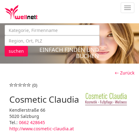
Navig
EINFACH FINDEN UND
suchen
BUCHEN
← Zurück
(0)
Cosmetic Claudia
Kendlerstraße 66
5020 Salzburg
Tel.:
0662 428645
http://www.cosmetic-claudia.at