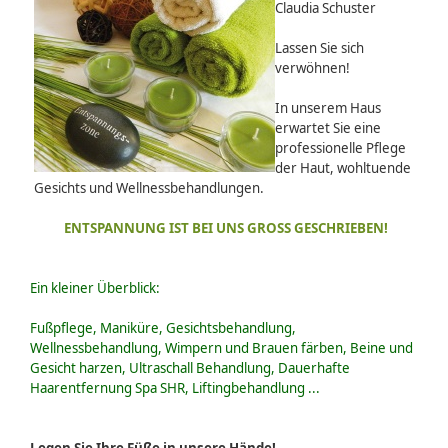
Claudia Schuster
Lassen Sie sich
verwöhnen!
In unserem Haus
erwartet Sie eine
professionelle Pflege
der Haut, wohltuende
Gesichts und Wellnessbehandlungen.
ENTSPANNUNG IST BEI UNS GROSS GESCHRIEBEN!
Ein kleiner Überblick:
Fußpflege, Maniküre, Gesichtsbehandlung,
Wellnessbehandlung, Wimpern und Brauen färben, Beine und
Gesicht harzen, Ultraschall Behandlung, Dauerhafte
Haarentfernung Spa SHR, Liftingbehandlung ...