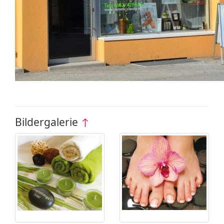
Bildergalerie
↑