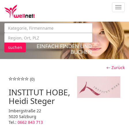
Navig
EINFACH FINDEN UND
suchen
BUCHEN
← Zurück
(0)
INSTITUT HOBE,
Heidi Steger
Imbergstraße 22
5020 Salzburg
Tel.:
0662 843 713