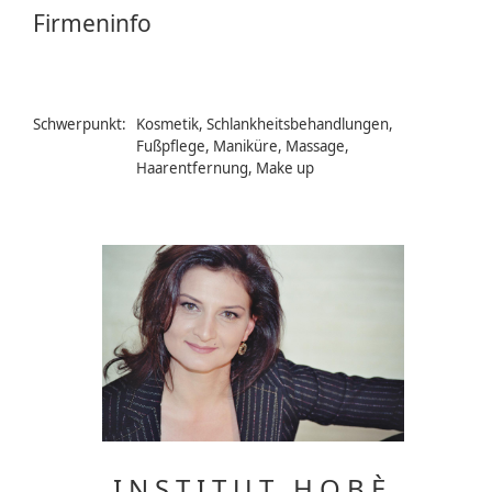
Firmeninfo
Schwerpunkt:
Kosmetik, Schlankheitsbehandlungen,
Fußpflege, Maniküre, Massage,
Haarentfernung, Make up
I N S T I T U T H O B È